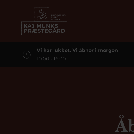
Vi har lukket. Vi åbner i morgen
10:00 - 16:00
Åb