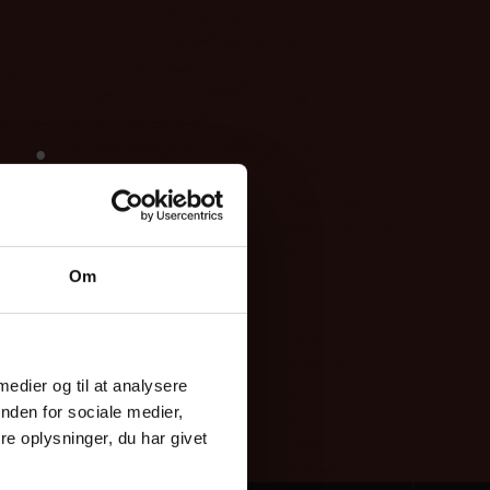
ni
Om
 medier og til at analysere
nden for sociale medier,
e oplysninger, du har givet