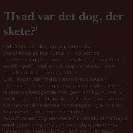
'Hvad var det dog, der
skete?'
Lydbåren udstilling om Kaj Munks liv
Der er fokus på Kaj Munks liv – og især de
skæbnesvangre begivenheder den 4. januar 1944 – i
udstillingen “Hvad var det dog, der skete?”, som
fortæller historien om Kaj Munk.
Udstillingen, der findes i renoverede lokaler i
stuehuset på præstegården, tager via lyd og levende
tapeter de besøgende med gennem Kaj Munks liv
med et særligt fokus på den 4. januar 1944, hvor han
blev hentet af nazistiske håndlangere og likvideret.
Nomineret til internationale priser
“Hvad var det dog, der skete?”
er skabt i samarbejde
med det internationalt anerkendte designfirma
Tinker Imagineers. I foråret 2025 var udstillingen