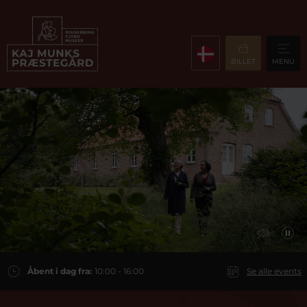
BILLET
MENU
Åbent i dag fra:
10:00 - 16:00
Se alle events