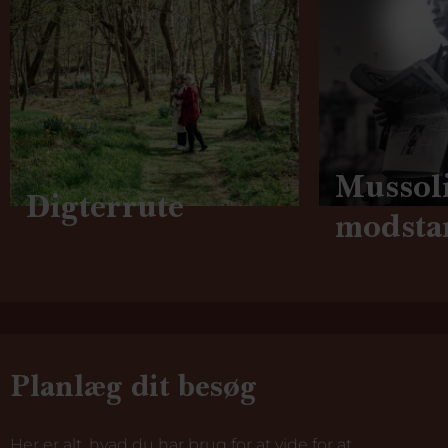
Mussoli
Digterrute
modsta
Planlæg dit besøg
Her er alt, hvad du har brug for at vide for at