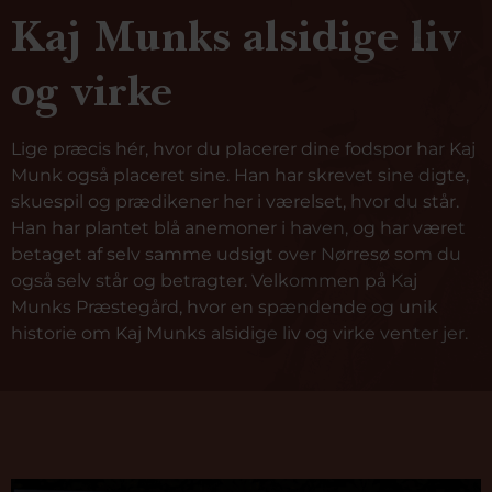
Kaj Munks alsidige liv
og virke
Lige præcis hér, hvor du placerer dine fodspor har Kaj
Munk også placeret sine. Han har skrevet sine digte,
skuespil og prædikener her i værelset, hvor du står.
Han har plantet blå anemoner i haven, og har været
betaget af selv samme udsigt over Nørresø som du
også selv står og betragter. Velkommen på Kaj
Munks Præstegård, hvor en spændende og unik
historie om Kaj Munks alsidige liv og virke venter jer.