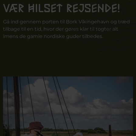
Vær hilset rejsende!
Gå ind gennem porten til Bork Vikingehavn og træd
tilbage til en tid, hvor der gøres klar til togter alt
imens de gamle nordiske guder tilbedes.