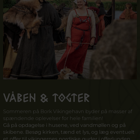
VÅBEN & TOGTER
Sommeren på Bork Vikingehavn byder på masser af
spændende oplevelser for hele familien!
Gå på opdagelse i husene, ved vandmøllen og på
skibene. Besøg kirken, tænd et lys, og læg eventuelt
et offer til vikingernes nordiske guder i offerlunden.