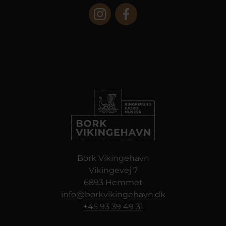
Bork Vikingehavn
Vikingevej 7
6893 Hemmet
info@borkvikingehavn.dk
+45 93 39 49 31