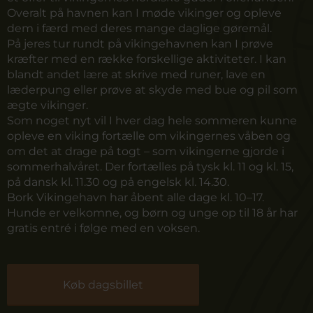
Overalt på havnen kan I møde vikinger og opleve
dem i færd med deres mange daglige gøremål.
På jeres tur rundt på vikingehavnen kan I prøve
kræfter med en række forskellige aktiviteter. I kan
blandt andet lære at skrive med runer, lave en
læderpung eller prøve at skyde med bue og pil som
ægte vikinger.
Som noget nyt vil I hver dag hele sommeren kunne
opleve en viking fortælle om vikingernes våben og
om det at drage på togt – som vikingerne gjorde i
sommerhalvåret. Der fortælles på tysk kl. 11 og kl. 15,
på dansk kl. 11.30 og på engelsk kl. 14.30.
Bork Vikingehavn har åbent alle dage kl. 10–17.
Hunde er velkomne, og børn og unge op til 18 år har
gratis entré i følge med en voksen.
Køb dagsbillet