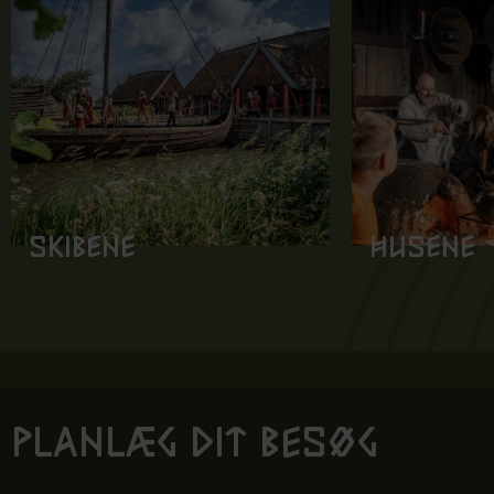
Skibene
Husene
Planlæg dit besøg