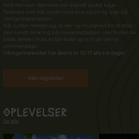
hele familien. Børnene kan blandt andet bage
fladbrød over bål, skyde med bue og pil og lege på
vikingelegepladsen.
Når sulten melder sig, er der rig mulighed for at stille
den rundt omkring på markedspladsen. Her finder du
både lækker mad, kolde fadøl og is til de varme
sommerdage.
Vikingemarkedet har åbent kl. 10-17 alle tre dage!
Køb dagsbillet
Oplevelser
Se alle