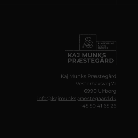
Kaj Munks Præstegård
Vesterhavsvej 7a
6990 Ulfborg
info@kajmunkspraestegaard.dk
+45 50 41 65 26