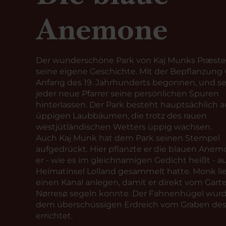
Anemone
Der wunderschöne Park von Kaj Munks Præste
seine eigene Geschichte. Mit der Bepflanzung
Anfang des 19. Jahrhunderts begonnen, und se
jeder neue Pfarrer seine persönlichen Spuren
hinterlassen. Der Park besteht hauptsächlich a
üppigen Laubbäumen, die trotz des rauen
westjütländischen Wetters üppig wachsen.
Auch Kaj Munk hat dem Park seinen Stempel
aufgedrückt. Hier pflanzte er die blauen Anem
er - wie es im gleichnamigen Gedicht heißt - au
Heimatinsel Lolland gesammelt hatte. Monk li
einen Kanal anlegen, damit er direkt vom Gart
Nørresø segeln konnte. Der Fahnenhügel wurd
dem überschüssigen Erdreich vom Graben des
errichtet.