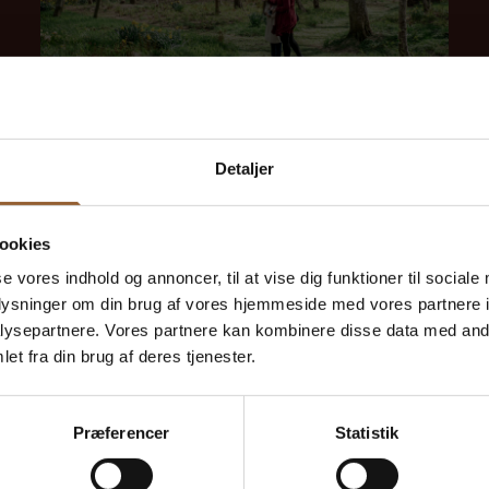
Route der Poesie
Detaljer
ookies
se vores indhold og annoncer, til at vise dig funktioner til sociale
oplysninger om din brug af vores hjemmeside med vores partnere i
ysepartnere. Vores partnere kan kombinere disse data med andr
fen
et fra din brug af deres tjenester.
Præferencer
Statistik