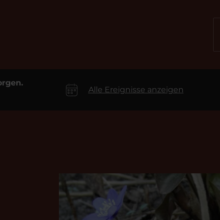
orgen.
Alle Ereignisse anzeigen