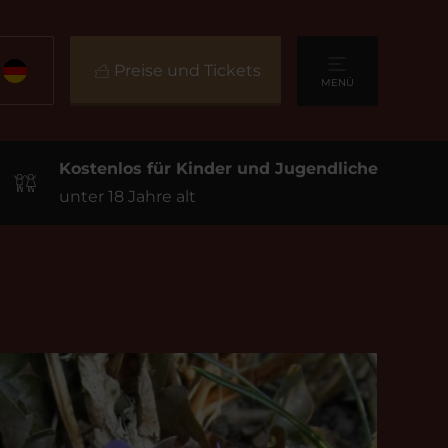
Preise und Tickets
MENÜ
Kostenlos für Kinder und Jugendliche
unter 18 Jahre alt