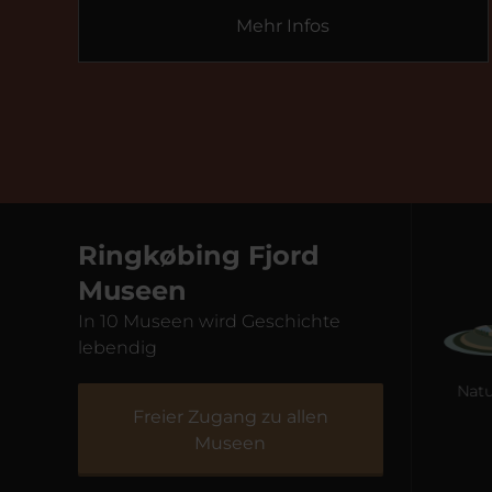
Mehr Infos
Ringkøbing Fjord
Museen
In 10 Museen wird Geschichte
lebendig
Fiskeriets Hus
Naturkraft
Freier Zugang zu allen
Museen