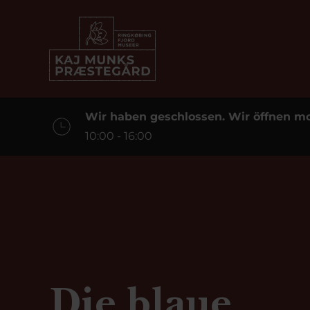
Wir haben geschlossen. Wir öffnen m
10:00 - 16:00
Die blaue