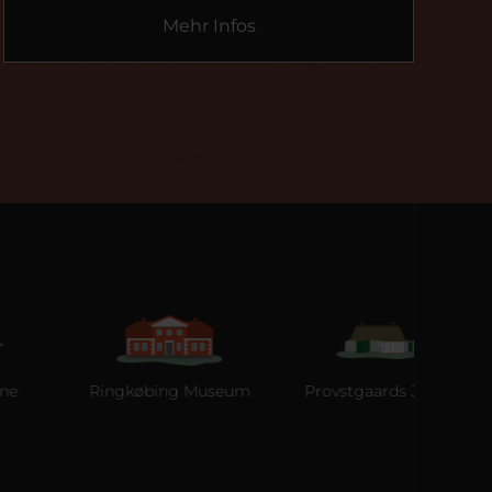
Mehr Infos
Ringkøbing Museum
Provstgaards Jagthus