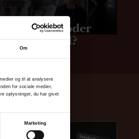
Mussolini oder
Widerstand?
Om
 medier og til at analysere
nden for sociale medier,
e oplysninger, du har givet
Marketing