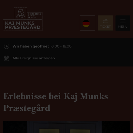
TICKET
MENÜ
Wir haben geöffnet
10:00 - 16:00
Alle Ereignisse anzeigen
Erlebnisse bei Kaj Munks
Præstegård