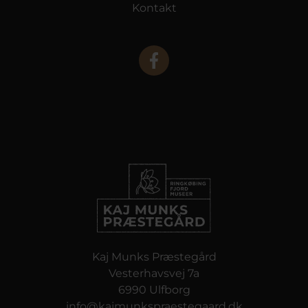
Kontakt
Kaj Munks Præstegård
Vesterhavsvej 7a
6990 Ulfborg
info@kajmunkspraestegaard.dk