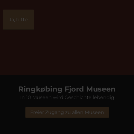
Ringkøbing Fjord Museen
In 10 Museen wird Geschichte lebendig
Freier Zugang zu allen Museen