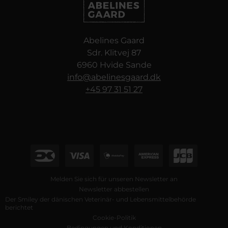
Abelines Gaard
Sdr. Klitvej 87
6960 Hvide Sande
info@abelinesgaard.dk
+45 97 31 51 27
Melden Sie sich für unseren Newsletter an
Newsletter abbestellen
Der Smiley der dänischen Veterinär- und Lebensmittelbehörde
berichtet
Cookie-Politik
Bedingungen und Konditionen