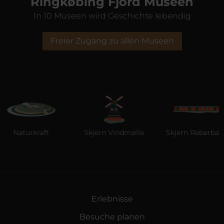
Ringkøbing Fjord Museen
In 10 Museen wird Geschichte lebendig
Freier Zugang zu allen Museen
Naturkraft
Skjern Vindmølle
Skjern Reberbane
Erlebnisse
Besuche planen