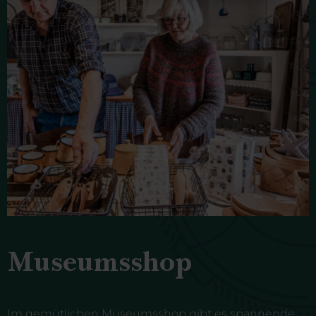
Museumsshop
Im gemütlichen Museumsshop gibt es spannende