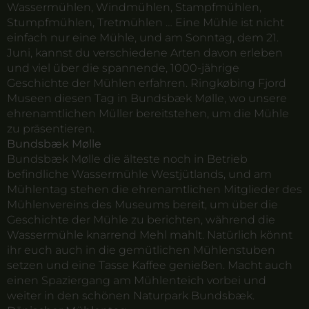
Wassermühlen, Windmühlen, Stampfmühlen,
Stumpfmühlen, Tretmühlen … Eine Mühle ist nicht
einfach nur eine Mühle, und am Sonntag, dem 21.
Juni, kannst du verschiedene Arten davon erleben
und viel über die spannende, 1000-jährige
Geschichte der Mühlen erfahren. Ringkøbing Fjord
Museen diesen Tag in Bundsbæk Mølle, wo unsere
ehrenamtlichen Müller bereitstehen, um die Mühle
zu präsentieren.
Bundsbæk Mølle
Bundsbæk Mølle die älteste noch in Betrieb
befindliche Wassermühle Westjütlands, und am
Mühlentag stehen die ehrenamtlichen Mitglieder des
Mühlenvereins des Museums bereit, um über die
Geschichte der Mühle zu berichten, während die
Wassermühle knarrend Mehl mahlt. Natürlich könnt
ihr euch auch in die gemütlichen Mühlenstuben
setzen und eine Tasse Kaffee genießen. Macht auch
einen Spaziergang am Mühlenteich vorbei und
weiter in den schönen Naturpark Bundsbæk.