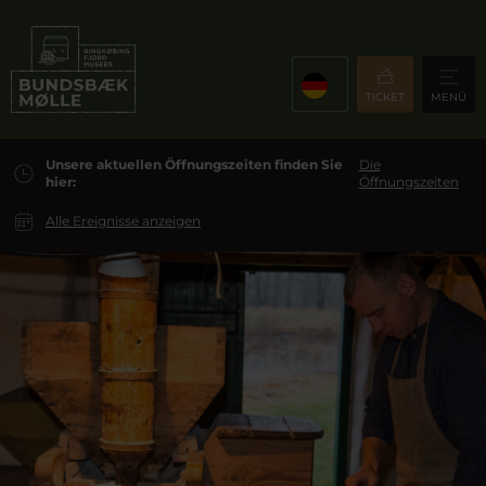
TICKET
MENÜ
Unsere aktuellen Öffnungszeiten finden Sie
Die
hier:
Öffnungszeiten
Alle Ereignisse anzeigen