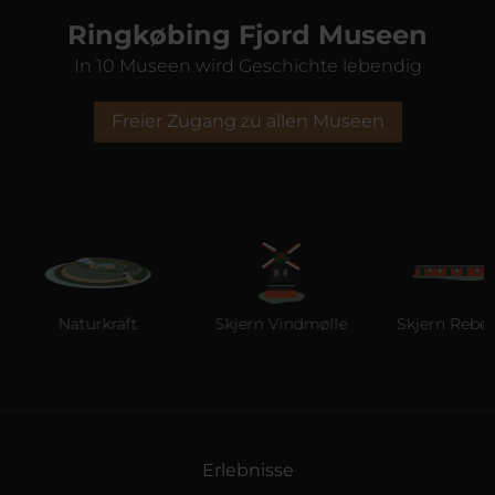
Ringkøbing Fjord Museen
In 10 Museen wird Geschichte lebendig
Freier Zugang zu allen Museen
Naturkraft
Skjern Vindmølle
Skjern Reberba
Erlebnisse