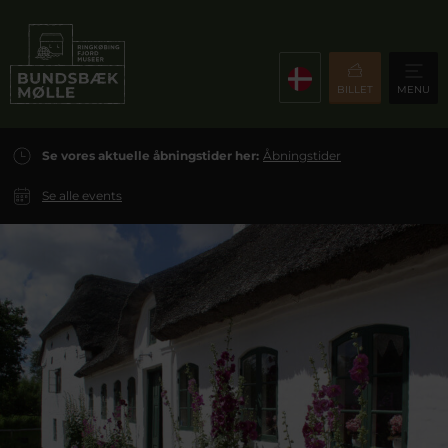
BILLET
MENU
Se vores aktuelle åbningstider her:
Åbningstider
Se alle events