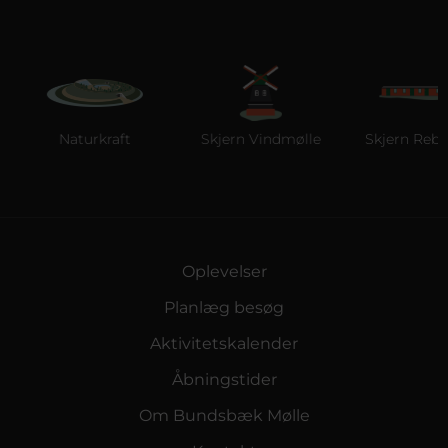
Naturkraft
Skjern Vindmølle
Skjern Reberb
Oplevelser
Planlæg besøg
Aktivitetskalender
Åbningstider
Om Bundsbæk Mølle