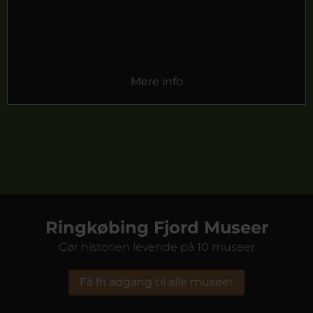
Mere info
Ringkøbing Fjord Museer
Gør historien levende på 10 museer
Få fri adgang til alle museer