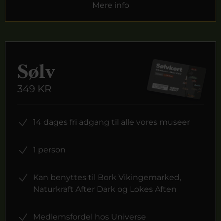
Mere info
Sølv
349 KR
14 dages fri adgang til alle vores museer
1 person
Kan benyttes til Bork Vikingemarked,
Naturkraft After Dark og Lokes Aften
Medlemsfordel hos Universe