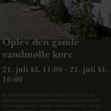
Oplev den gamle
vandmølle køre
21. juli kl. 11:00 - 21. juli kl.
16:00
Bundsbæk Mølles Venner sørger igen for liv og
aktivitet på Bundsbæk Mølle hen over sommeren.
Kom og oplev de frivillige møllere i arbejde, når de