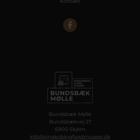
Kontakt
Bundsbæk Mølle
Bundsbækvej 27
6900 Skjern
info@ringkobingfjordmuseer.dk