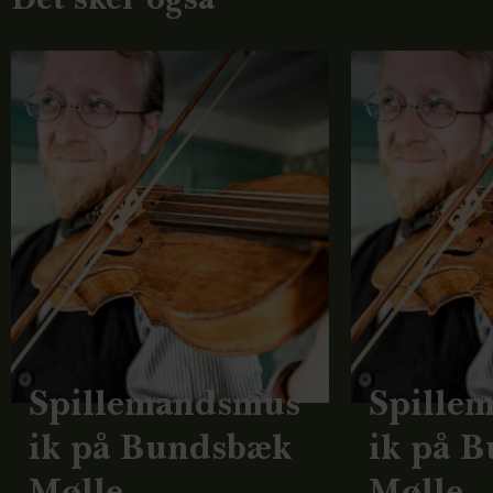
Spillemandsmus
Spille
ik på Bundsbæk
ik på 
Mølle
Mølle