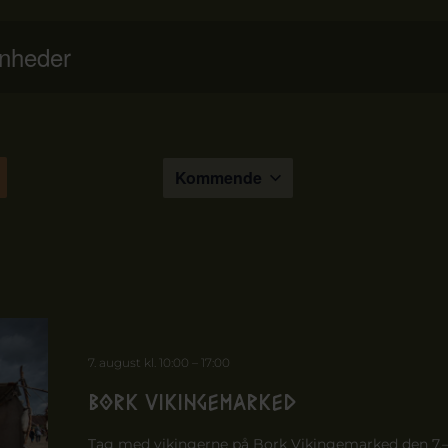
Kommende
Vælg
dato.
7. august kl. 10:00
–
17:00
Bork Vikingemarked
Tag med vikingerne på Bork Vikingemarked den 7.–