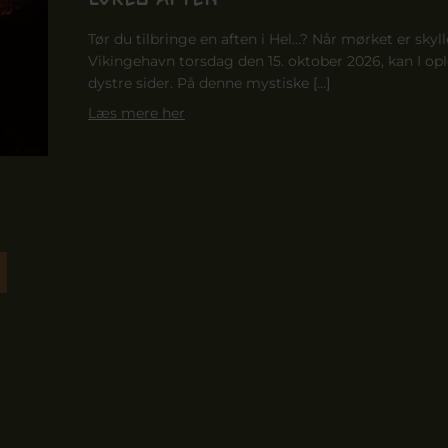
Tør du tilbringe en aften i Hel…? Når mørket er skyl
Vikingehavn torsdag den 15. oktober 2026, kan I op
dystre sider. På denne mystiske […]
Læs mere her