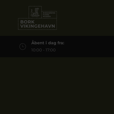
Åbent i dag fra:
10:00 - 17:00