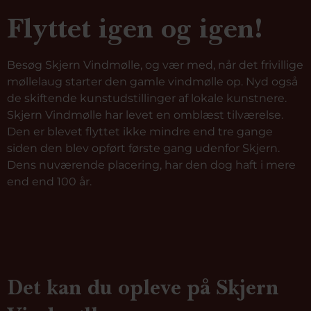
Flyttet igen og igen!
Besøg Skjern Vindmølle, og vær med, når det frivillige
møllelaug starter den gamle vindmølle op. Nyd også
de skiftende kunstudstillinger af lokale kunstnere.
Skjern Vindmølle har levet en omblæst tilværelse.
Den er blevet flyttet ikke mindre end tre gange
siden den blev opført første gang udenfor Skjern.
Dens nuværende placering, har den dog haft i mere
end end 100 år.
Det kan du opleve på Skjern