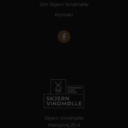
Om Skjern Vindmølle
Kontakt
Skjern Vindmølle
Marupvej 25 A