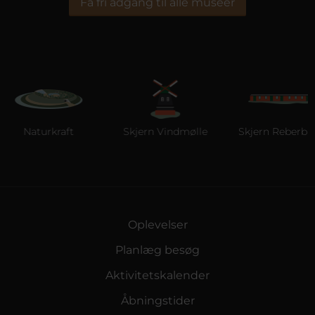
Få fri adgang til alle museer
Naturkraft
Skjern Vindmølle
Skjern Reberbane
Oplevelser
Planlæg besøg
Aktivitetskalender
Åbningstider