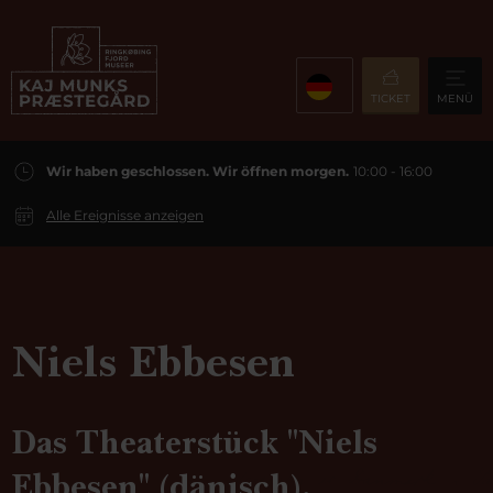
TICKET
MENÜ
Wir haben geschlossen. Wir öffnen morgen.
10:00 - 16:00
Alle Ereignisse anzeigen
Niels Ebbesen
Das Theaterstück "Niels
Ebbesen" (dänisch).