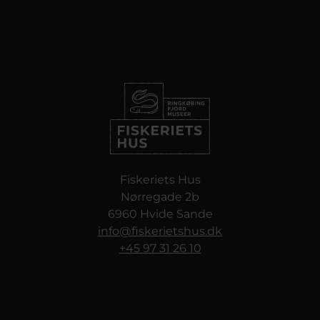
Fiskeriets Hus
Nørregade 2b
6960 Hvide Sande
info@fiskerietshus.dk
+45 97 31 26 10