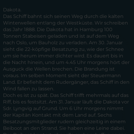
Dakota.
Das Schiff bahnt sich seinen Weg durch die kalten
Winterwellen entlang der Westküste. Wir schreiben
das Jahr 1888. Die Dakota hat in Hamburg 100
Tonnen Stabeisen geladen und ist auf dem Weg
nach Oslo, um Bauholz zu verladen. Am 30. Januar
sieht die 22-köpfige Besatzung zu, wie der Schnee
um sie herum immer dichter wird. Es dauert bis in
die Nacht hinein, und um 4.45 Uhr morgens hört der
Ausguck die Wellen brechen. Die Brandung ist
voraus. Im selben Moment sieht der Steuermann
Land. Er befiehlt dem Rudergänger, das Schiff in den
Wind fallen zu lassen.
Doch es ist zu spät. Das Schiff trifft mehrmals auf das
Riff, bis es festsitzt. Am 31. Januar läuft die Dakota vor
Sdr. Lyngvig auf Grund. Um 6 Uhr morgens nimmt
der Kapitän Kontakt mit dem Land auf. Sechs
Besatzungsmitglieder rudern gleichzeitig in einem
Beiboot an den Strand. Sie haben eine Leine dabei.