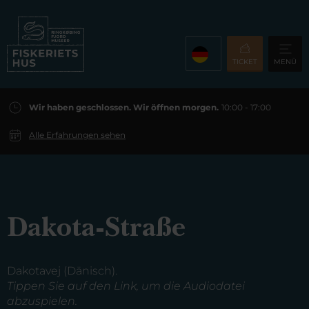
TICKET
MENÜ
Wir haben geschlossen. Wir öffnen morgen.
10:00 - 17:00
Alle Erfahrungen sehen
Dakota-Straße
Dakotavej (Dänisch).
Tippen Sie auf den Link, um die Audiodatei
abzuspielen.