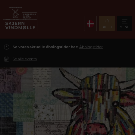
BILLET
MENU
Se vores aktuelle åbningstider her:
Åbningstider
Se alle events