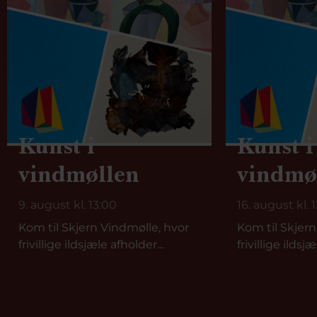
Kunst i
Kunst i
vindmøllen
vindmø
9. august kl. 13:00
16. august kl. 
Kom til Skjern Vindmølle, hvor
Kom til Skjern
frivillige ildsjæle afholder...
frivillige ildsjæ