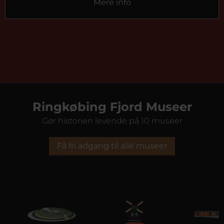
Mere info
Ringkøbing Fjord Museer
Gør historien levende på 10 museer
Få fri adgang til alle museer