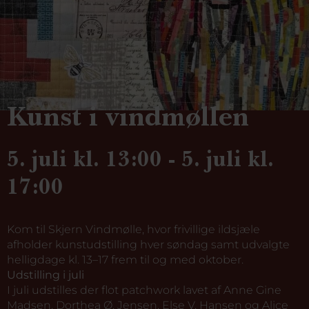
Kunst i vindmøllen
5. juli kl. 13:00 - 5. juli kl.
17:00
Kom til Skjern Vindmølle, hvor frivillige ildsjæle
afholder kunstudstilling hver søndag samt udvalgte
helligdage kl. 13–17 frem til og med oktober.
Udstilling i juli
I juli udstilles der flot patchwork lavet af Anne Gine
Madsen, Dorthea Ø. Jensen, Else V. Hansen og Alice