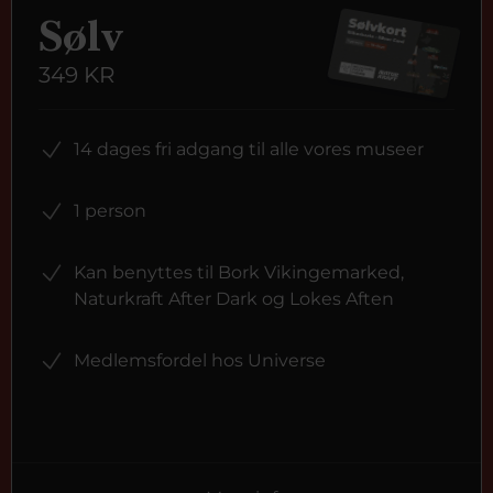
Sølv
349 KR
14 dages fri adgang til alle vores museer
1 person
Kan benyttes til Bork Vikingemarked,
Naturkraft After Dark og Lokes Aften
Medlemsfordel hos Universe