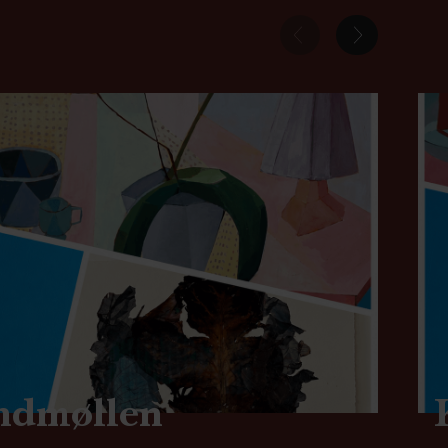
indmøllen