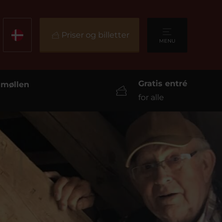
Priser og billetter
MENU
Gratis entré
ndmøllen
for alle