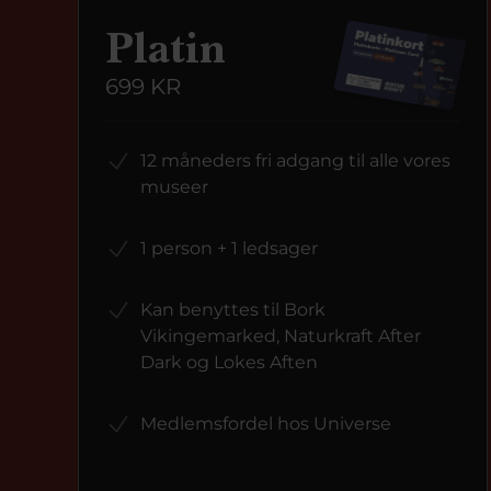
Platin
699 KR
12 måneders fri adgang til alle vores
museer
1 person + 1 ledsager
Kan benyttes til Bork
Vikingemarked, Naturkraft After
Dark og Lokes Aften
Medlemsfordel hos Universe