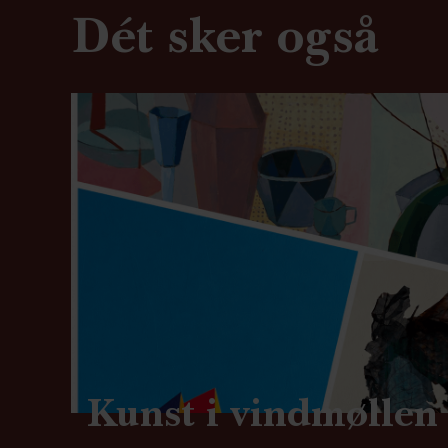
Dét sker også
Kunst i vindmøllen