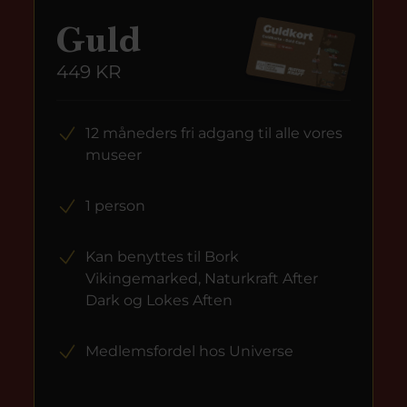
Guld
449 KR
12 måneders fri adgang til alle vores
museer
1 person
Kan benyttes til Bork
Vikingemarked, Naturkraft After
Dark og Lokes Aften
Medlemsfordel hos Universe