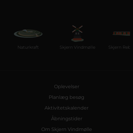
Naturkraft
Skjern Vindmølle
Skjern Reberb
Oplevelser
Planlæg besøg
Aktivitetskalender
Åbningstider
Om Skjern Vindmølle