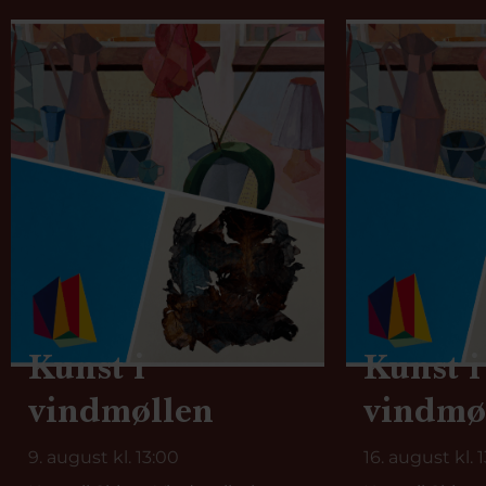
Kunst i
Kunst i
vindmøllen
vindmø
9. august kl. 13:00
16. august kl. 