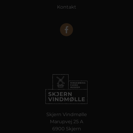
Kontakt
Skjern Vindmølle
Marupvej 25 A
6900 Skjern