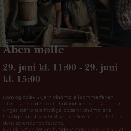
Åben mølle
29. juni kl. 11:00 - 29. juni
kl. 15:00
Kom og oplev Skjern Vindmølle i sommerferien!
Til trods for at den flotte hollandske mølle står uden
vinger, står lokale frivillige, oplært i vindmøllens
finurlige kunst, klar til at vise møllen frem og fortælle
dens spændende historie.
Hør blandt andet om fortidens store arbejde med at