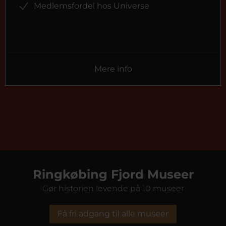
Medlemsfordel hos Universe
Mere info
Ringkøbing Fjord Museer
Gør historien levende på 10 museer
Få fri adgang til alle museer