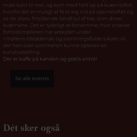
male korn til mel, og kom med helt op på kværnloftet,
hvorfra det er muligt at få et kig ind på stjerneloftet og
se de store, fritstående tandhjul af træ, som driver
kværnene. Det er tydeligt at fornemme, hvor snævre
forhold mølleren har arbejdet under.
I møllens tilstødende og stemningsfulde lokaler vil
der hen over sommeren kunne opleves en
kunstudstilling.
Der er kaffe på kanden og gratis entré!
Se alle events
Dét sker også