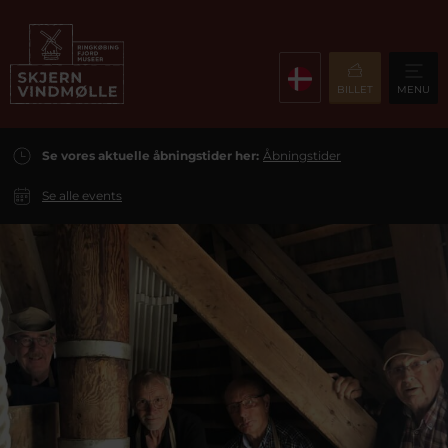
BILLET
MENU
Se vores aktuelle åbningstider her:
Åbningstider
Se alle events