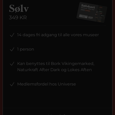
Sølv
349 KR
14 dages fri adgang til alle vores museer
1 person
Kan benyttes til Bork Vikingemarked,
Naturkraft After Dark og Lokes Aften
Medlemsfordel hos Universe