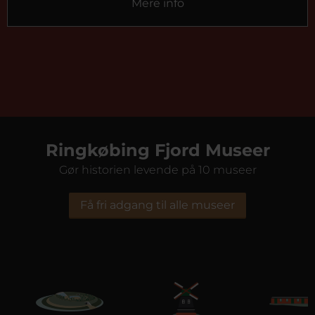
Mere info
Ringkøbing Fjord Museer
Gør historien levende på 10 museer
Få fri adgang til alle museer