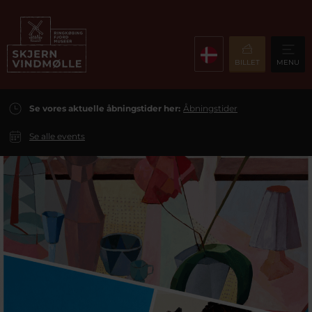
BILLET
MENU
Se vores aktuelle åbningstider her:
Åbningstider
Se alle events