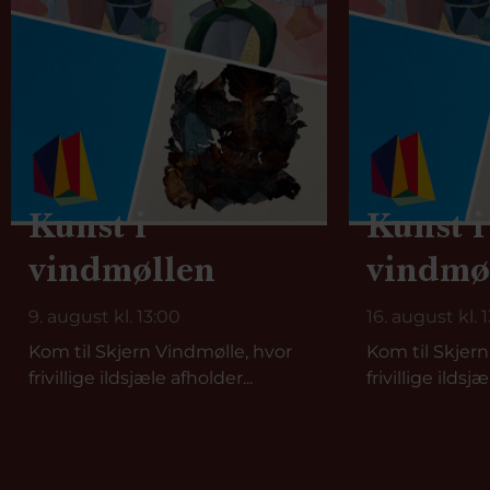
Kunst i
Kunst i
vindmøllen
vindmø
9. august kl. 13:00
16. august kl. 
Kom til Skjern Vindmølle, hvor
Kom til Skjern
frivillige ildsjæle afholder...
frivillige ildsjæ