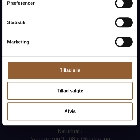
Præferencer
Om Naturkraft
Kontakt
Statistik
Marketing
Tillad alle
Tillad valgte
Afvis
Naturkraft
Naturparken 10, 6950 Ringkøbing