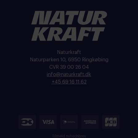
Naturkraft
Naturparken 10, 6950 Ringkøbing
CVR 39 00 26 04
info@naturkraft.dk
+45 69 16 11 62
Tilmeld nyhedsbrev