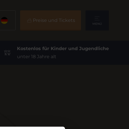
Preise und Tickets
MENÜ
Kostenlos für Kinder und Jugendliche
unter 18 Jahre alt