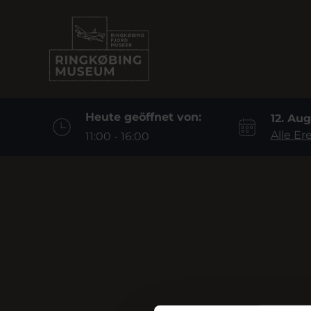
Heute geöffnet von:
12. Au
Alle Er
11:00 - 16:00