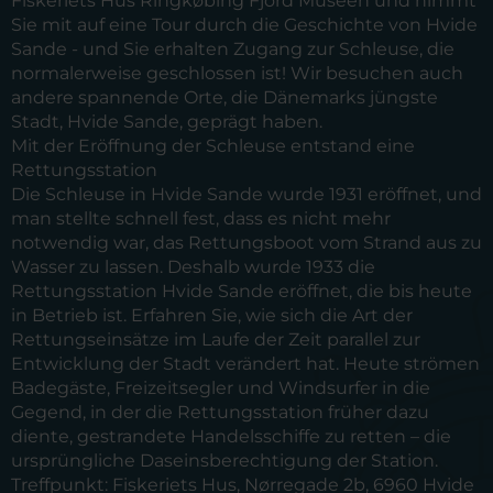
Fiskeriets Hus Ringkøbing Fjord Museen und nimmt
Sie mit auf eine Tour durch die Geschichte von Hvide
Sande - und Sie erhalten Zugang zur Schleuse, die
normalerweise geschlossen ist! Wir besuchen auch
andere spannende Orte, die Dänemarks jüngste
Stadt, Hvide Sande, geprägt haben.
Mit der Eröffnung der Schleuse entstand eine
Rettungsstation
Die Schleuse in Hvide Sande wurde 1931 eröffnet, und
man stellte schnell fest, dass es nicht mehr
notwendig war, das Rettungsboot vom Strand aus zu
Wasser zu lassen. Deshalb wurde 1933 die
Rettungsstation Hvide Sande eröffnet, die bis heute
in Betrieb ist. Erfahren Sie, wie sich die Art der
Rettungseinsätze im Laufe der Zeit parallel zur
Entwicklung der Stadt verändert hat. Heute strömen
Badegäste, Freizeitsegler und Windsurfer in die
Gegend, in der die Rettungsstation früher dazu
diente, gestrandete Handelsschiffe zu retten – die
ursprüngliche Daseinsberechtigung der Station.
Treffpunkt:
Fiskeriets Hus, Nørregade 2b, 6960 Hvide