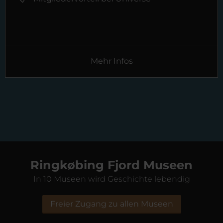
Mehr Infos
Ringkøbing Fjord Museen
In 10 Museen wird Geschichte lebendig
Freier Zugang zu allen Museen