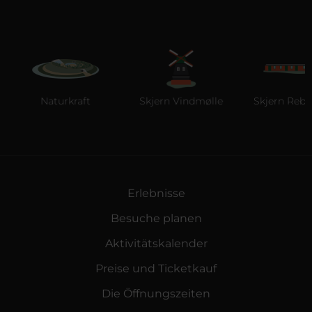
Naturkraft
Skjern Vindmølle
Skjern Reberba
Erlebnisse
Besuche planen
Aktivitätskalender
Preise und Ticketkauf
Die Öffnungszeiten