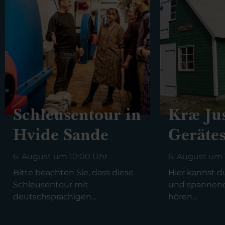
Schleusentour in
Kræ Jus
Hvide Sande
Geräte
6. August um 10:00 Uhr
6. August um 
Bitte beachten Sie, dass diese
Hier kannst 
Schleusentour mit
und spannend
deutschsprachigen...
hören...