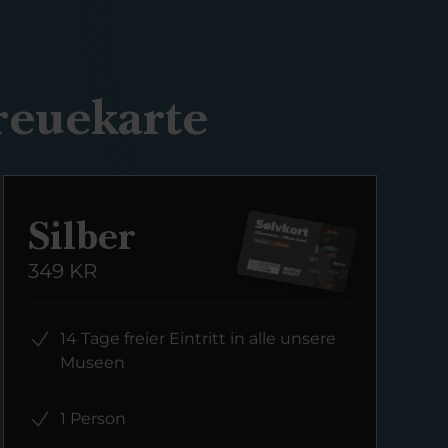
reuekarte
Silber
349 KR
14 Tage freier Eintritt in alle unsere
Museen
1 Person