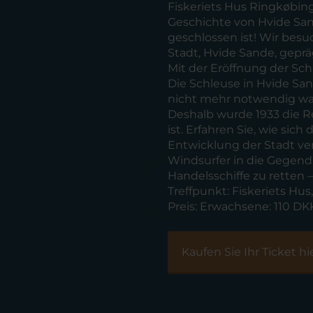
Fiskeriets Hus Ringkøbin
Geschichte von Hvide San
geschlossen ist! Wir bes
Stadt, Hvide Sande, gepr
Mit der Eröffnung der Sc
Die Schleuse in Hvide Sand
nicht mehr notwendig war
Deshalb wurde 1933 die Re
ist. Erfahren Sie, wie sich
Entwicklung der Stadt ve
Windsurfer in die Gegend,
Handelsschiffe zu retten 
Treffpunkt:
Fiskeriets Hu
Preis:
Erwachsene: 110 DKK.
Kaufen Sie Ihr Ticket hi