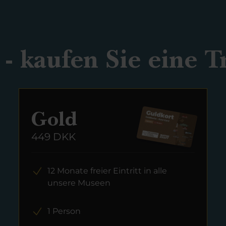
- kaufen Sie eine T
Gold
449 DKK
12 Monate freier Eintritt in alle
unsere Museen
1 Person