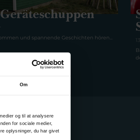
 Geräteschuppen
r
kommen und spannende Geschichten hören...
1
B
d
Om
 medier og til at analysere
nden for sociale medier,
e oplysninger, du har givet