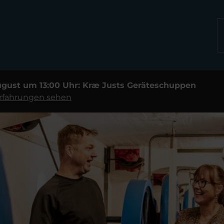
ugust um 13:00 Uhr: Kræ Justs Geräteschuppen
Erfahrungen sehen