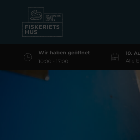
Wir haben geöffnet
10. A
Alle 
10:00 - 17:00