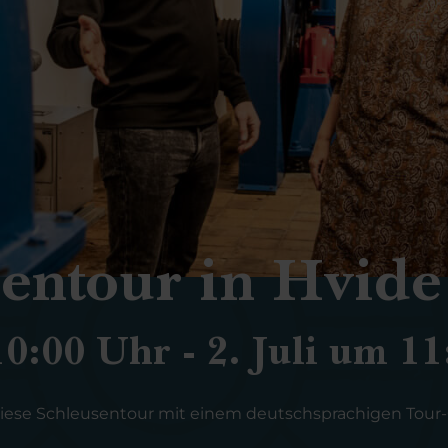
entour in Hvide
10:00 Uhr - 2. Juli um 1
 diese Schleusentour mit einem deutschsprachigen Tour