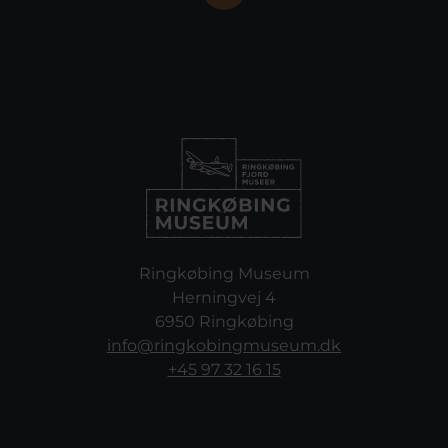
Ringkøbing Museum
Herningvej 4
6950 Ringkøbing
info@ringkobingmuseum.dk
+45 97 32 16 15