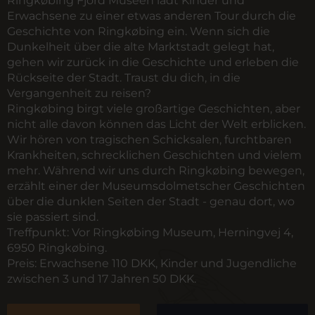
Ringkøbing Fjord Museen lädt Kinder und
Erwachsene zu einer etwas anderen Tour durch die
Geschichte von Ringkøbing ein. Wenn sich die
Dunkelheit über die alte Marktstadt gelegt hat,
gehen wir zurück in die Geschichte und erleben die
Rückseite der Stadt. Traust du dich, in die
Vergangenheit zu reisen?
Ringkøbing birgt viele großartige Geschichten, aber
nicht alle davon können das Licht der Welt erblicken.
Wir hören von tragischen Schicksalen, furchtbaren
Krankheiten, schrecklichen Geschichten und vielem
mehr. Während wir uns durch Ringkøbing bewegen,
erzählt einer der Museumsdolmetscher Geschichten
über die dunklen Seiten der Stadt - genau dort, wo
sie passiert sind.
Treffpunkt:
Vor Ringkøbing Museum, Herningvej 4,
6950 Ringkøbing.
Preis:
Erwachsene 110 DKK, Kinder und Jugendliche
zwischen 3 und 17 Jahren 50 DKK.