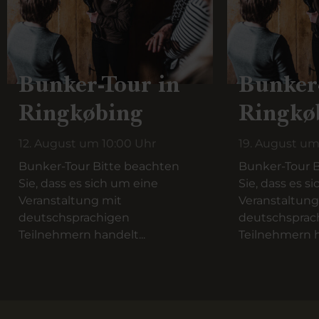
Bunker-Tour in
Bunker
Ringkøbing
Ringkø
12. August um 10:00 Uhr
19. August um
Bunker-Tour Bitte beachten
Bunker-Tour B
Sie, dass es sich um eine
Sie, dass es s
Veranstaltung mit
Veranstaltung
deutschsprachigen
deutschsprac
Teilnehmern handelt...
Teilnehmern h