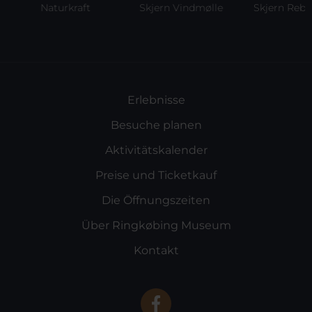
Naturkraft
Skjern Vindmølle
Skjern Reberb
Erlebnisse
Besuche planen
Aktivitätskalender
Preise und Ticketkauf
Die Öffnungszeiten
Über Ringkøbing Museum
Kontakt