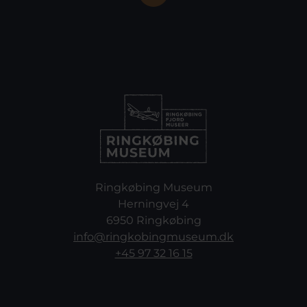
Ringkøbing Museum
Herningvej 4
6950 Ringkøbing
info@ringkobingmuseum.dk
+45 97 32 16 15