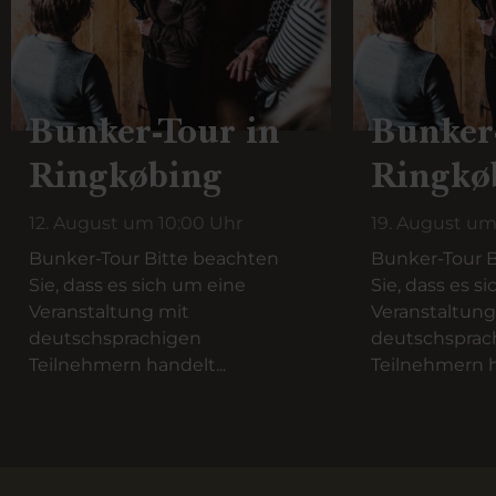
Bunker-Tour in
Bunker
Ringkøbing
Ringkø
12. August um 10:00 Uhr
19. August um
Bunker-Tour Bitte beachten
Bunker-Tour B
Sie, dass es sich um eine
Sie, dass es s
Veranstaltung mit
Veranstaltung
deutschsprachigen
deutschsprac
Teilnehmern handelt...
Teilnehmern h