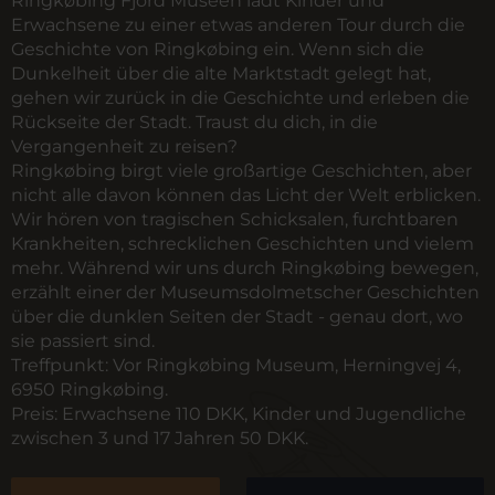
Ringkøbing Fjord Museen lädt Kinder und
Erwachsene zu einer etwas anderen Tour durch die
Geschichte von Ringkøbing ein. Wenn sich die
Dunkelheit über die alte Marktstadt gelegt hat,
gehen wir zurück in die Geschichte und erleben die
Rückseite der Stadt. Traust du dich, in die
Vergangenheit zu reisen?
Ringkøbing birgt viele großartige Geschichten, aber
nicht alle davon können das Licht der Welt erblicken.
Wir hören von tragischen Schicksalen, furchtbaren
Krankheiten, schrecklichen Geschichten und vielem
mehr. Während wir uns durch Ringkøbing bewegen,
erzählt einer der Museumsdolmetscher Geschichten
über die dunklen Seiten der Stadt - genau dort, wo
sie passiert sind.
Treffpunkt:
Vor Ringkøbing Museum, Herningvej 4,
6950 Ringkøbing.
Preis:
Erwachsene 110 DKK, Kinder und Jugendliche
zwischen 3 und 17 Jahren 50 DKK.