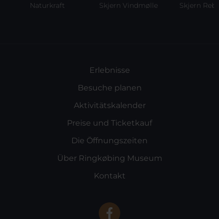
Naturkraft
Skjern Vindmølle
Skjern Reberb
Erlebnisse
Besuche planen
Aktivitätskalender
Preise und Ticketkauf
Die Öffnungszeiten
Über Ringkøbing Museum
Kontakt