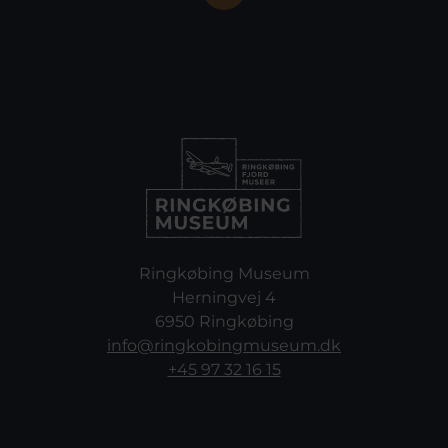
Ringkøbing Museum
Herningvej 4
6950 Ringkøbing
info@ringkobingmuseum.dk
+45 97 32 16 15