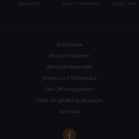
Naturkraft
Skjern Vindmølle
Skjern Reberb
Erlebnisse
Besuche planen
Aktivitätskalender
Preise und Ticketkauf
Die Öffnungszeiten
Über Ringkøbing Museum
Kontakt