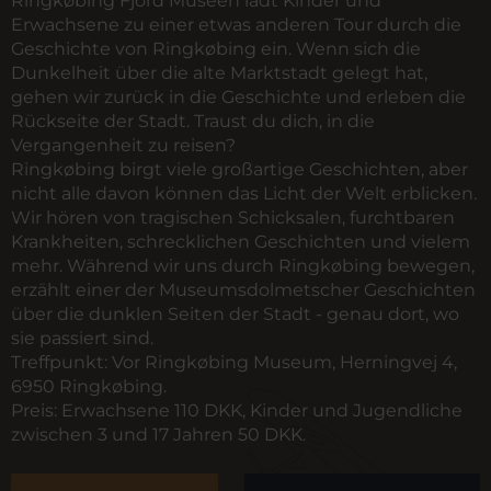
Ringkøbing Fjord Museen lädt Kinder und
Erwachsene zu einer etwas anderen Tour durch die
Geschichte von Ringkøbing ein. Wenn sich die
Dunkelheit über die alte Marktstadt gelegt hat,
gehen wir zurück in die Geschichte und erleben die
Rückseite der Stadt. Traust du dich, in die
Vergangenheit zu reisen?
Ringkøbing birgt viele großartige Geschichten, aber
nicht alle davon können das Licht der Welt erblicken.
Wir hören von tragischen Schicksalen, furchtbaren
Krankheiten, schrecklichen Geschichten und vielem
mehr. Während wir uns durch Ringkøbing bewegen,
erzählt einer der Museumsdolmetscher Geschichten
über die dunklen Seiten der Stadt - genau dort, wo
sie passiert sind.
Treffpunkt:
Vor Ringkøbing Museum, Herningvej 4,
6950 Ringkøbing.
Preis:
Erwachsene 110 DKK, Kinder und Jugendliche
zwischen 3 und 17 Jahren 50 DKK.