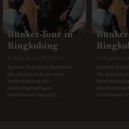
Bunker-Tour in
Bunker
Ringkøbing
Ringkø
12. August um 10:00 Uhr
19. August um
Bunker-Tour Bitte beachten
Bunker-Tour B
Sie, dass es sich um eine
Sie, dass es s
Veranstaltung mit
Veranstaltung
deutschsprachigen
deutschsprac
Teilnehmern handelt...
Teilnehmern h