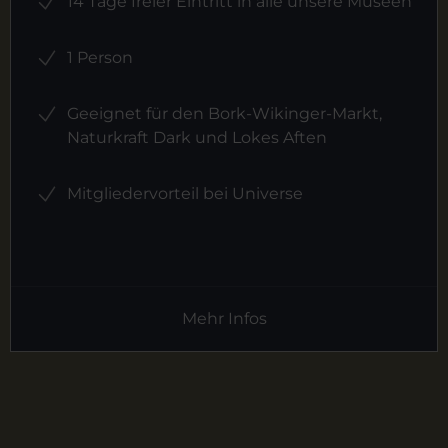
14 Tage freier Eintritt in alle unsere Museen
1 Person
Geeignet für den Bork-Wikinger-Markt,
Naturkraft Dark und Lokes Aften
Mitgliedervorteil bei Universe
Mehr Infos