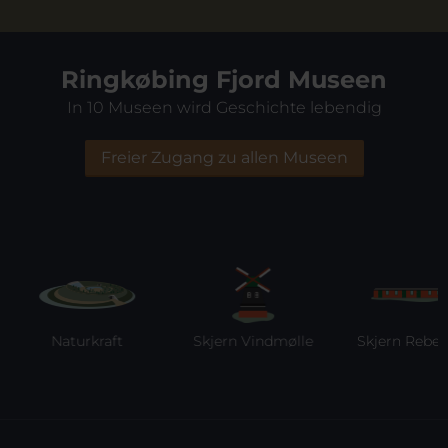
Ringkøbing Fjord Museen
In 10 Museen wird Geschichte lebendig
Freier Zugang zu allen Museen
Naturkraft
Skjern Vindmølle
Skjern Reberban