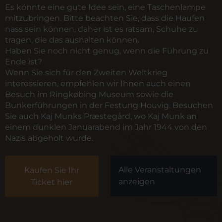
Es könnte eine gute Idee sein, eine Taschenlampe
mitzubringen. Bitte beachten Sie, dass die Haufen
nass sein können, daher ist es ratsam, Schuhe zu
tragen, die das aushalten können.
Haben Sie noch nicht genug, wenn die Führung zu
Ende ist?
Wenn Sie sich für den Zweiten Weltkrieg
interessieren, empfehlen wir Ihnen auch einen
Besuch im
Ringkøbing Museum
sowie
die
Bunkerführungen in der Festung Houvig
. Besuchen
Sie auch
Kaj Munks Præstegård
, wo Kaj Munk an
einem dunklen Januarabend im Jahr 1944 von den
Nazis abgeholt wurde.
Alle Veranstaltungen
Kaufen Sie Ihr
anzeigen
Ticket hier