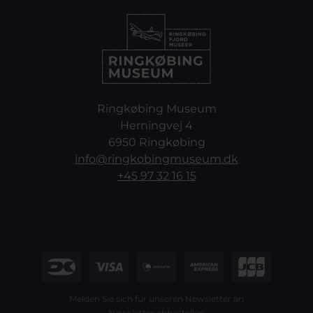
Ringkøbing Museum
Herningvej 4
6950 Ringkøbing
info@ringkobingmuseum.dk
+45 97 32 16 15
Melden Sie sich für unseren Newsletter an
Newsletter abbestellen