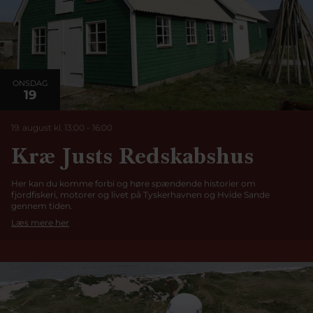
ONSDAG
19
19. august kl. 13:00
-
16:00
Kræ Justs Redskabshus
Her kan du komme forbi og høre spændende historier om
fjordfiskeri, motorer og livet på Tyskerhavnen og Hvide Sande
gennem tiden.
Læs mere her