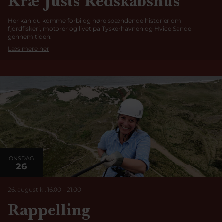
Kræ Justs Redskabshus
Her kan du komme forbi og høre spændende historier om
fjordfiskeri, motorer og livet på Tyskerhavnen og Hvide Sande
gennem tiden.
Læs mere her
ONSDAG
26
26. august kl. 16:00
-
21:00
Rappelling