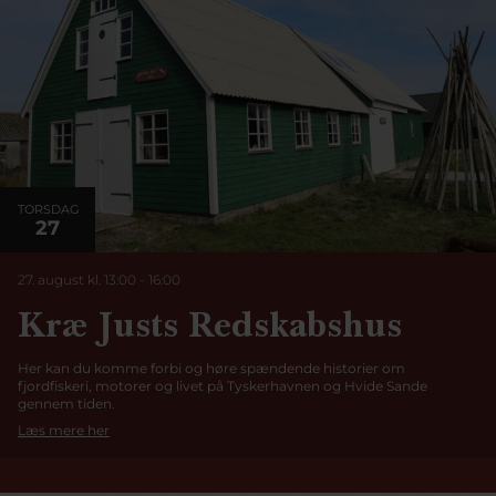
TORSDAG
27
27. august kl. 13:00
-
16:00
Kræ Justs Redskabshus
Her kan du komme forbi og høre spændende historier om
fjordfiskeri, motorer og livet på Tyskerhavnen og Hvide Sande
gennem tiden.
Læs mere her