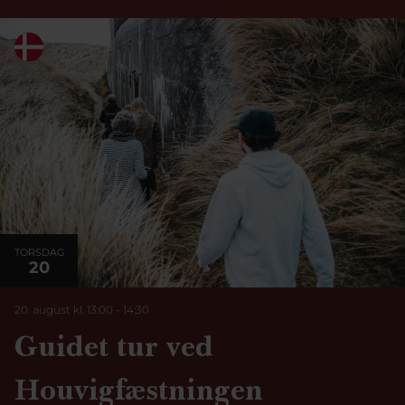
TORSDAG
20
20. august kl. 13:00
-
14:30
Guidet tur ved
Houvigfæstningen