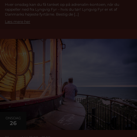
Hver onsdag kan du få tanket op på adrenalin-kontoen, når du
rappeller ned fra Lyngvig Fyr – hvis du tør! Lyngvig Fyr er et af
Danmarks højeste fyrtårne. Bestig de […]
Læs mere her
ONSDAG
26