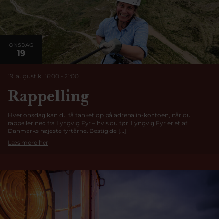
ONSDAG
19
19. august kl. 16:00
-
21:00
Rappelling
Hver onsdag kan du få tanket op på adrenalin-kontoen, når du
rappeller ned fra Lyngvig Fyr – hvis du tør! Lyngvig Fyr er et af
Danmarks højeste fyrtårne. Bestig de […]
Læs mere her