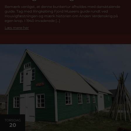
Bemærk venligst, at denne bunkertur afholdes med dansktalende
guide. Tag med Ringkøbing Fjord Museers guide rundt ved
Houvigfæstningen og mærk historien om Anden Verdenskrig på
egen krop. I 1940 invaderede […]
Læs mere her
TORSDAG
20