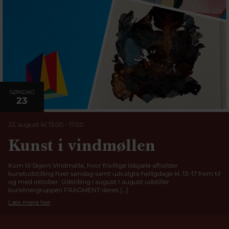
SØNDAG
23
23. august kl. 13:00
-
17:00
Kunst i vindmøllen
Kom til Skjern Vindmølle, hvor frivillige ildsjæle afholder
kunstudstilling hver søndag samt udvalgte helligdage kl. 13–17 frem til
og med oktober. Udstilling i august I august udstiller
kunstnergruppen FRAGMENT deres […]
Læs mere her