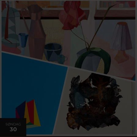
SØNDAG
30