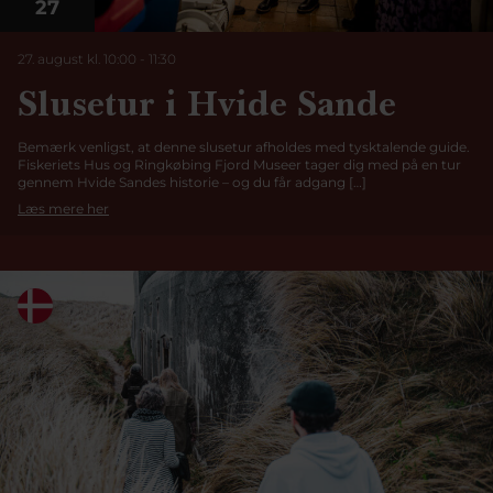
27
27. august kl. 10:00
-
11:30
Slusetur i Hvide Sande
Bemærk venligst, at denne slusetur afholdes med tysktalende guide.
Fiskeriets Hus og Ringkøbing Fjord Museer tager dig med på en tur
gennem Hvide Sandes historie – og du får adgang […]
Læs mere her