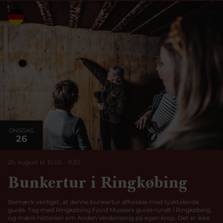
ONSDAG
26
26. august kl. 10:00
-
11:30
Bunkertur i Ringkøbing
Bemærk venligst, at denne bunkertur afholdes med tysktalende
guide. Tag med Ringkøbing Fjord Museers guide rundt i Ringkøbing,
og mærk historien om Anden Verdenskrig på egen krop. Det er ikke