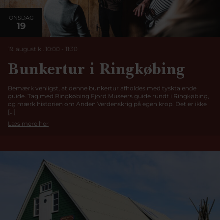
ONSDAG
19
19. august kl. 10:00
-
11:30
Bunkertur i Ringkøbing
Bemærk venligst, at denne bunkertur afholdes med tysktalende
guide. Tag med Ringkøbing Fjord Museers guide rundt i Ringkøbing,
og mærk historien om Anden Verdenskrig på egen krop. Det er ikke
[…]
Læs mere her