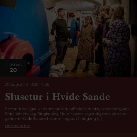
TORSDAG
20
20. august kl. 10:00
-
11:30
Slusetur i Hvide Sande
Bemærk venligst, at denne slusetur afholdes med tysktalende guide.
Fiskeriets Hus og Ringkøbing Fjord Museer tager dig med på en tur
gennem Hvide Sandes historie – og du får adgang […]
Læs mere her