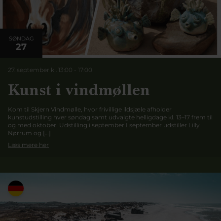
SØNDAG
27
27. september kl. 13:00
-
17:00
Kunst i vindmøllen
Kom til Skjern Vindmølle, hvor frivillige ildsjæle afholder
kunstudstilling hver søndag samt udvalgte helligdage kl. 13–17 frem til
og med oktober. Udstilling i september I september udstiller Lilly
Nørrum og […]
Læs mere her