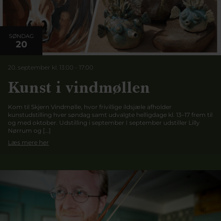
SØNDAG
20
20. september kl. 13:00
-
17:00
Kunst i vindmøllen
Kom til Skjern Vindmølle, hvor frivillige ildsjæle afholder
kunstudstilling hver søndag samt udvalgte helligdage kl. 13–17 frem til
og med oktober. Udstilling i september I september udstiller Lilly
Nørrum og […]
Læs mere her