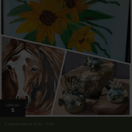
LØRDAG
5
5. september kl. 10:00
-
17:00