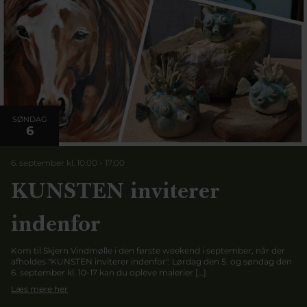
SØNDAG
6
6. september kl. 10:00
-
17:00
KUNSTEN inviterer
indenfor
Kom til Skjern Vindmølle i den første weekend i september, når der
afholdes "KUNSTEN inviterer indenfor". Lørdag den 5. og søndag den
6. september kl. 10-17 kan du opleve malerier […]
Læs mere her