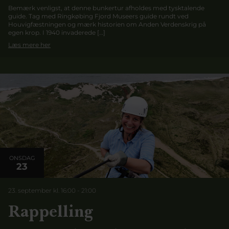
Bemærk venligst, at denne bunkertur afholdes med tysktalende
guide. Tag med Ringkøbing Fjord Museers guide rundt ved
Houvigfæstningen og mærk historien om Anden Verdenskrig på
egen krop. I 1940 invaderede […]
Læs mere her
ONSDAG
23
23. september kl. 16:00
-
21:00
Rappelling