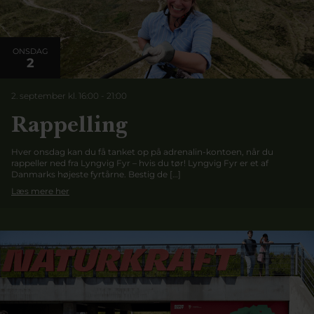
ONSDAG
2
2. september kl. 16:00
-
21:00
Rappelling
Hver onsdag kan du få tanket op på adrenalin-kontoen, når du
rappeller ned fra Lyngvig Fyr – hvis du tør! Lyngvig Fyr er et af
Danmarks højeste fyrtårne. Bestig de […]
Læs mere her