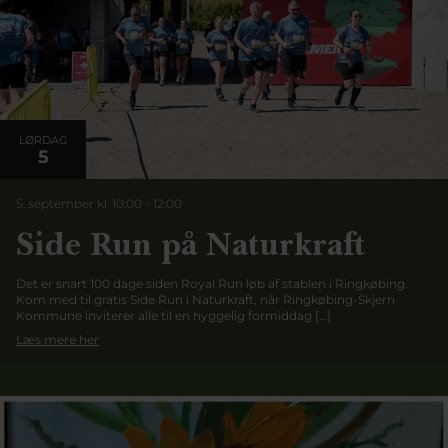
LØRDAG
5
5. september kl. 10:00
-
12:00
Side Run på Naturkraft
Det er snart 100 dage siden Royal Run løb af stablen i Ringkøbing.
Kom med til gratis Side Run i Naturkraft, når Ringkøbing-Skjern
Kommune inviterer alle til en hyggelig formiddag […]
Læs mere her