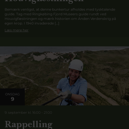
Bemærk venligst, at denne bunkertur afholdes med tysktalende
guide. Tag med Ringkøbing Fjord Museers guide rundt ved
Houvigfæstningen og mærk historien om Anden Verdenskrig på
egen krop. I 1940 invaderede […]
Læs mere her
ONSDAG
9
9. september kl. 16:00
-
21:00
Rappelling