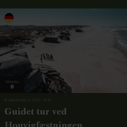
TIRSDAG
8
8. september kl. 13:00
-
14:30
Guidet tur ved
Houvigfæstningen