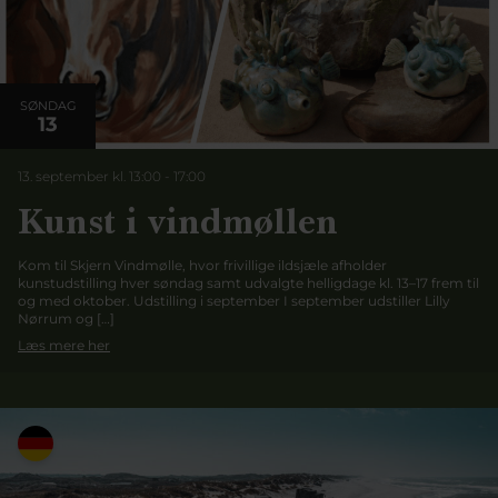
SØNDAG
13
13. september kl. 13:00
-
17:00
Kunst i vindmøllen
Kom til Skjern Vindmølle, hvor frivillige ildsjæle afholder
kunstudstilling hver søndag samt udvalgte helligdage kl. 13–17 frem til
og med oktober. Udstilling i september I september udstiller Lilly
Nørrum og […]
Læs mere her