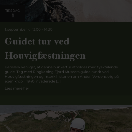
TIRSDAG
1
1. september kl. 13:00
-
14:30
Guidet tur ved
Houvigfæstningen
Bemærk venligst, at denne bunkertur afholdes med tysktalende
guide. Tag med Ringkøbing Fjord Museers guide rundt ved
Houvigfæstningen og mærk historien om Anden Verdenskrig på
egen krop. I 1940 invaderede […]
Læs mere her