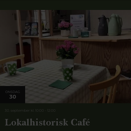
ONSDAG
30
30. september kl. 10:00
-
12:00
Lokalhistorisk Café