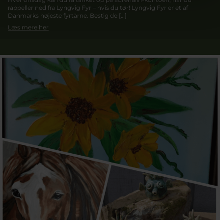
rappeller ned fra Lyngvig Fyr – hvis du tør! Lyngvig Fyr er et af
Danmarks højeste fyrtårne. Bestig de […]
Læs mere her