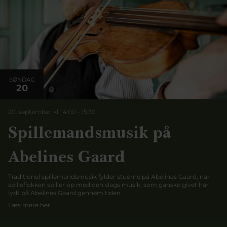
SØNDAG
20
20. september kl. 14:00
-
15:30
Spillemandsmusik på
Abelines Gaard
Traditionel spillemandsmusik fylder stuerne på Abelines Gaard, når
spilleflokken spiller op med den slags musik, som ganske givet har
lydt på Abelines Gaard gennem tiden.
Læs mere her