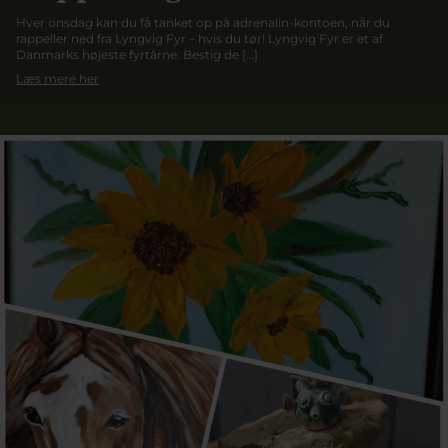
Hver onsdag kan du få tanket op på adrenalin-kontoen, når du
rappeller ned fra Lyngvig Fyr – hvis du tør! Lyngvig Fyr er et af
Danmarks højeste fyrtårne. Bestig de […]
Læs mere her