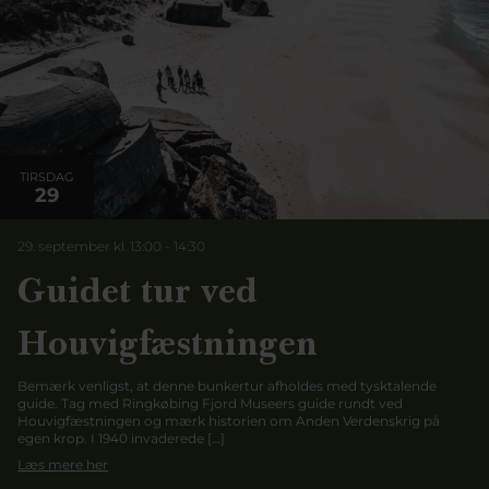
TIRSDAG
29
29. september kl. 13:00
-
14:30
Guidet tur ved
Houvigfæstningen
Bemærk venligst, at denne bunkertur afholdes med tysktalende
guide. Tag med Ringkøbing Fjord Museers guide rundt ved
Houvigfæstningen og mærk historien om Anden Verdenskrig på
egen krop. I 1940 invaderede […]
Læs mere her