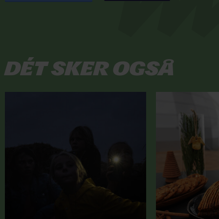
Dét sker også