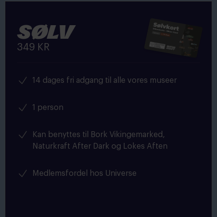
Sølv
349 KR
14 dages fri adgang til alle vores museer
1 person
Kan benyttes til Bork Vikingemarked,
Naturkraft After Dark og Lokes Aften
Medlemsfordel hos Universe