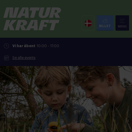
BILLET
MENU
Vi har åbent
10:00 - 17:00
Se alle events