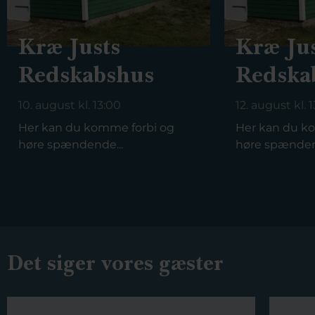
Kræ Justs
Kræ Jus
Redskabshus
Redska
10. august kl. 13:00
12. august kl. 
Her kan du komme forbi og
Her kan du k
høre spændende...
høre spænden
Det siger vores gæster