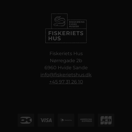
Fiskeriets Hus
Nørregade 2b
6960 Hvide Sande
info@fiskerietshus.dk
+45 97 31 26 10