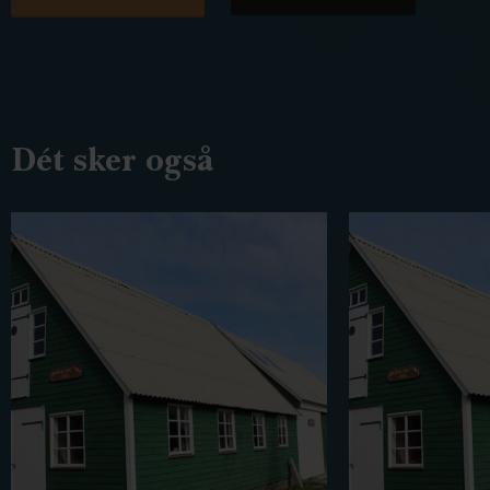
Dét sker også