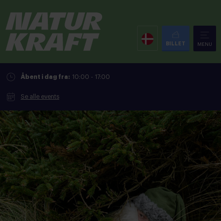
BILLET
MENU
Åbent i dag fra:
10:00 - 17:00
Se alle events