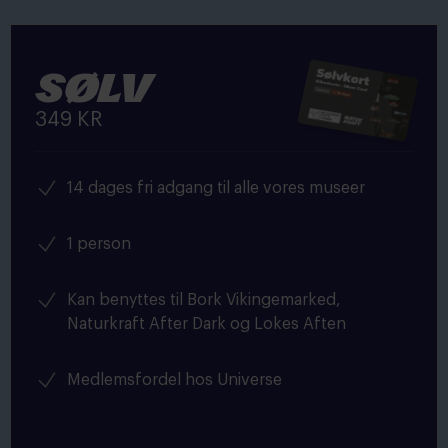
Sølv
349 KR
14 dages fri adgang til alle vores museer
1 person
Kan benyttes til Bork Vikingemarked,
Naturkraft After Dark og Lokes Aften
Medlemsfordel hos Universe