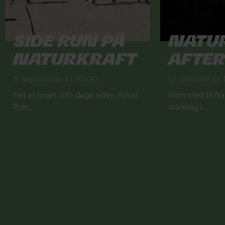
Side Run på
Natu
Naturkraft
After
5. september kl. 10:00
12. oktober kl.
Det er snart 100 dage siden Royal
Kom med til Na
Run...
mandag i...