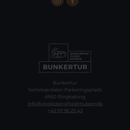
Bunkertur
Sortebærdalen Parkeringsplads
6950 Ringkøbing
info@ringkobingfjordmuseer.dk
+45 97 36 23 43