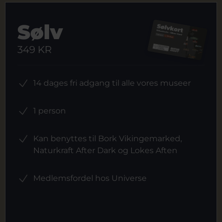
Sølv
349 KR
14 dages fri adgang til alle vores museer
1 person
Kan benyttes til Bork Vikingemarked,
Naturkraft After Dark og Lokes Aften
Medlemsfordel hos Universe