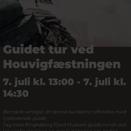
Guidet tur ved
Houvigfæstningen
7. juli kl. 13:00 - 7. juli kl.
14:30
Bemærk venligst, at denne bunkertur afholdes med
tysktalende guide.
Tag med Ringkøbing Fjord Museers guide rundt ved