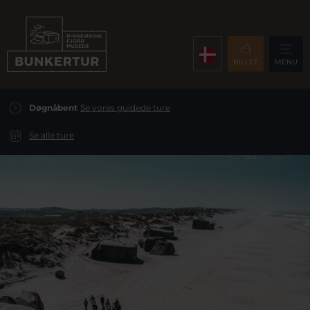
BILLET
MENU
Døgnåbent
Se vores guidede ture
Se alle ture