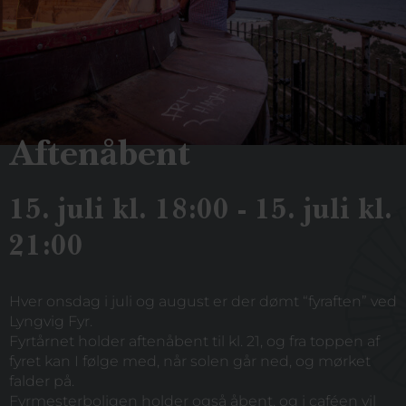
Aftenåbent
15. juli kl. 18:00 - 15. juli kl.
21:00
Hver onsdag i juli og august er der dømt “fyraften” ved
Lyngvig Fyr.
Fyrtårnet holder aftenåbent til kl. 21, og fra toppen af
fyret kan I følge med, når solen går ned, og mørket
falder på.
Fyrmesterboligen holder også åbent, og i caféen vil