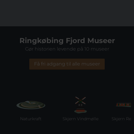
Ringkøbing Fjord Museer
Gør historien levende på 10 museer
Få fri adgang til alle museer
Naturkraft
Skjern Vindmølle
Skjern Reber