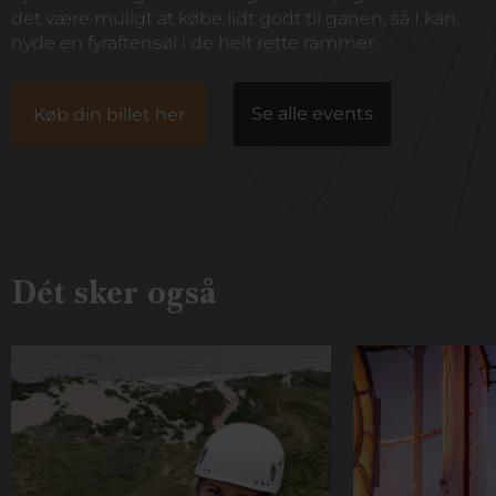
det være muligt at købe lidt godt til ganen, så I kan
nyde en fyraftensøl i de helt rette rammer.
Se alle events
Køb din billet her
Dét sker også