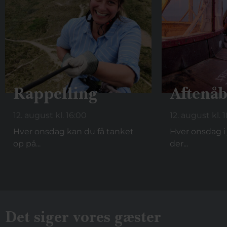
Rappelling
Aftenåb
12. august kl. 16:00
12. august kl. 
Hver onsdag kan du få tanket
Hver onsdag i 
op på...
der...
Det siger vores gæster