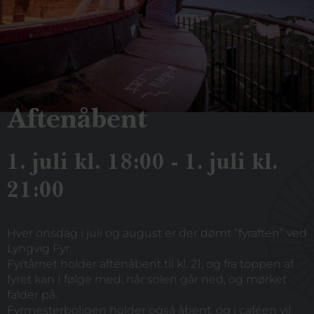
Aftenåbent
1. juli kl. 18:00 - 1. juli kl.
21:00
Hver onsdag i juli og august er der dømt “fyraften” ved
Lyngvig Fyr.
Fyrtårnet holder aftenåbent til kl. 21, og fra toppen af
fyret kan I følge med, når solen går ned, og mørket
falder på.
Fyrmesterboligen holder også åbent, og i caféen vil