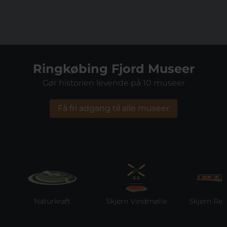
Ringkøbing Fjord Museer
Gør historien levende på 10 museer
Få fri adgang til alle museer
Naturkraft
Skjern Vindmølle
Skjern Reber