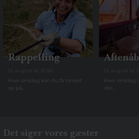
Rappelling
Aftenåb
12. august kl. 16:00
12. august kl. 
Hver onsdag kan du få tanket
Hver onsdag i 
op på...
der...
Det siger vores gæster