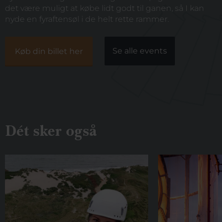
det være muligt at købe lidt godt til ganen, så I kan
nyde en fyraftensøl i de helt rette rammer.
Se alle events
Køb din billet her
Dét sker også