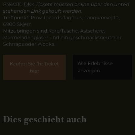
Preis:
110 DKK
Tickets müssen online über den unten
stehenden Link gekauft werden.
Treffpunkt:
Provstgaards Jagthus, Langkærvej 10,
6900 Skjern
Mitzubringen sind:
Korb/Tasche, Astschere,
Marmeladengläser und ein geschmacksneutraler
Schnaps oder Wodka.
Alle Erlebnisse
Kaufen Sie Ihr Ticket
anzeigen
hier
Dies geschieht auch