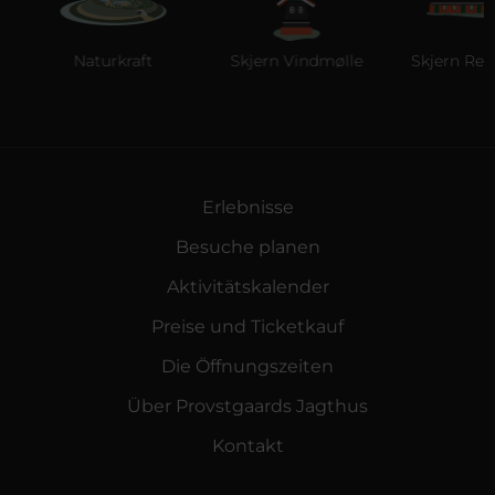
Naturkraft
Skjern Vindmølle
Skjern Reber
Erlebnisse
Besuche planen
Aktivitätskalender
Preise und Ticketkauf
Die Öffnungszeiten
Über Provstgaards Jagthus
Kontakt