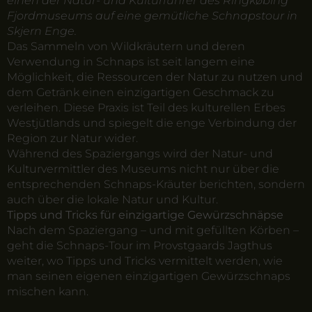
einen der Natur- und Kulturführer des Ringkøbing
Fjordmuseums auf eine gemütliche Schnapstour in
Skjern Enge.
Das Sammeln von Wildkräutern und deren
Verwendung in Schnaps ist seit langem eine
Möglichkeit, die Ressourcen der Natur zu nutzen und
dem Getränk einen einzigartigen Geschmack zu
verleihen. Diese Praxis ist Teil des kulturellen Erbes
Westjütlands und spiegelt die enge Verbindung der
Region zur Natur wider.
Während des Spaziergangs wird der Natur- und
Kulturvermittler des Museums nicht nur über die
entsprechenden Schnaps-Kräuter berichten, sondern
auch über die lokale Natur und Kultur.
Tipps und Tricks für einzigartige Gewürzschnäpse
Nach dem Spaziergang – und mit gefüllten Körben –
geht die Schnaps-Tour im Provstgaards Jagthus
weiter, wo
Tipps und Tricks vermittelt werden, wie
man seinen eigenen einzigartigen Gewürzschnaps
mischen kann.