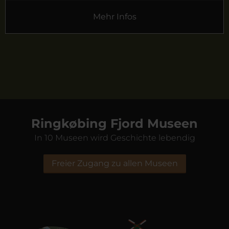
Mehr Infos
Ringkøbing Fjord Museen
In 10 Museen wird Geschichte lebendig
Freier Zugang zu allen Museen