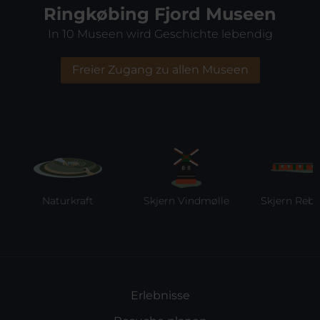
Ringkøbing Fjord Museen
In 10 Museen wird Geschichte lebendig
Freier Zugang zu allen Museen
Naturkraft
Skjern Vindmølle
Skjern Reberb
Erlebnisse