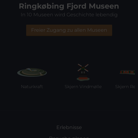
Ringkøbing Fjord Museen
In 10 Museen wird Geschichte lebendig
Freier Zugang zu allen Museen
Naturkraft
Skjern Vindmølle
Skjern Reber
Erlebnisse