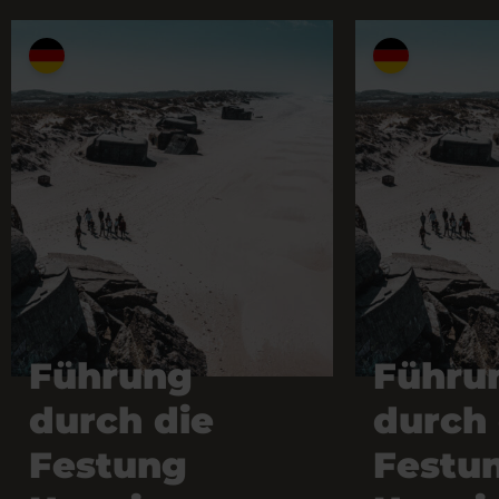
Führung
Führu
durch die
durch 
Festung
Festu