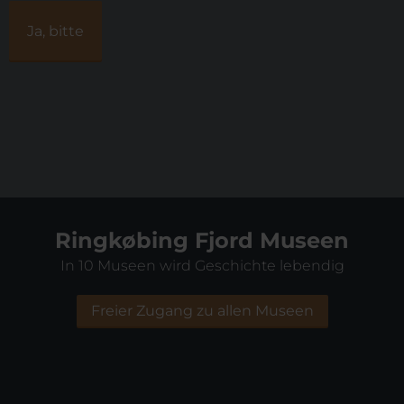
Ringkøbing Fjord Museen
In 10 Museen wird Geschichte lebendig
Freier Zugang zu allen Museen