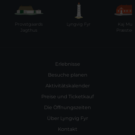
Provstgaards
Lyngvig Fyr
Kaj Munks
Jagthus
Præstegård
Erlebnisse
Besuche planen
Aktivitätskalender
Preise und Ticketkauf
Die Öffnungszeiten
Über Lyngvig Fyr
Kontakt