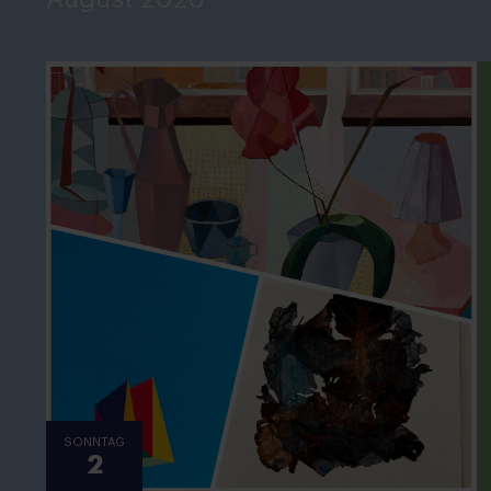
August 2026
SONNTAG
2