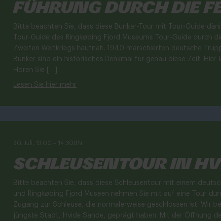
Führung durch die F
Bitte beachten Sie, dass diese Bunker-Tour mit Tour-Guide dän
Tour-Guide des Ringkøbing Fjord Museums Tour-Guide durch die
Zweiten Weltkriegs hautnah. 1940 marschierten deutsche Trupp
Bunker sind ein historisches Denkmal für genau diese Zeit. Hier 
Hören Sie […]
Lesen Sie hier mehr
30. Juli, 13:00
–
14:30
Uhr
Schleusentour in Hv
Bitte beachten Sie, dass diese Schleusentour mit einem deutsch
und Ringkøbing Fjord Museen nehmen Sie mit auf eine Tour durc
Zugang zur Schleuse, die normalerweise geschlossen ist! Wir
jüngste Stadt, Hvide Sande, geprägt haben. Mit der Öffnung der 