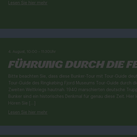
Lesen Sie hier mehr
4. August, 10:00
–
11:30
Uhr
Führung durch die F
Bitte beachten Sie, dass diese Bunker-Tour mit Tour-Guide deu
Tour-Guide des Ringkøbing Fjord Museums Tour-Guide durch die
Zweiten Weltkriegs hautnah. 1940 marschierten deutsche Trupp
Bunker sind ein historisches Denkmal für genau diese Zeit. Hier 
Hören Sie […]
Lesen Sie hier mehr