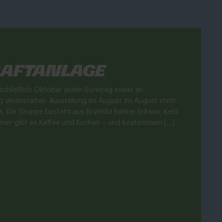
raftanlage
inschließlich Oktober jeden Sonntag sowie an
g veranstalten. Ausstellung im August Im August stellt
Die Gruppe besteht aus Brynhild Bøtker Eriksen, Keld
mer gibt es Kaffee und Kuchen – und kostenlosen […]