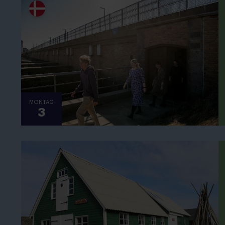
MONTAG
3