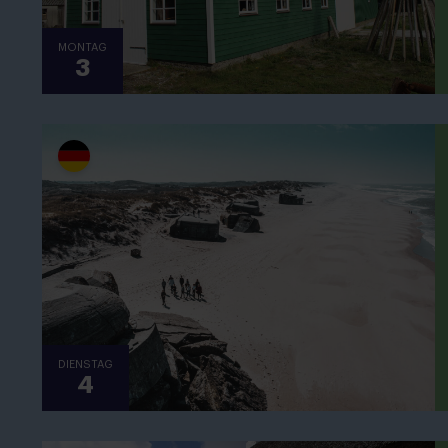
MONTAG
3
DIENSTAG
4