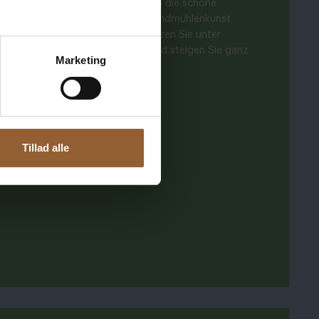
Sie Skjern Vindmølle ! Auch wenn die schöne
willige, die in den Feinheiten der Windmühlenkunst
ende Geschichte zu erzählen. Erfahren Sie unter
um Getreide zu Mehl zu mahlen, und steigen Sie ganz
Marketing
Tillad alle