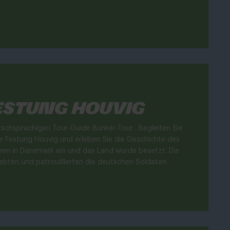
estung Houvig
tschsprachigen Tour-Guide Bunker-Tour . Begleiten Sie
 Festung Houvig und erleben Sie die Geschichte des
en in Dänemark ein und das Land wurde besetzt. Die
lebten und patrouillierten die deutschen Soldaten.