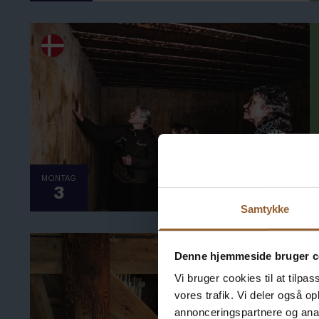
MONTAG
3
Samtykke
Denne hjemmeside bruger c
Vi bruger cookies til at tilpas
vores trafik. Vi deler også 
annonceringspartnere og anal