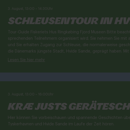
3. August, 13:00
–
14:30
Uhr
Schleusentour in Hv
Tour-Guide Fiskeriets Hus Ringkøbing Fjord Museen Bitte beach
sprechenden Teilnehmern organisiert wird. Sie nehmen Sie mit 
und Sie erhalten Zugang zur Schleuse, die normalerweise gesc
die Dänemarks jüngste Stadt, Hvide Sande, geprägt haben. Mit d
Lesen Sie hier mehr
3. August, 13:00
–
16:00
Uhr
Kræ Justs Gerätesc
Hier können Sie vorbeischauen und spannende Geschichten über
Tyskerhavnen und Hvide Sande im Laufe der Zeit hören.