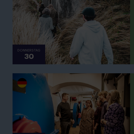
DONNERSTAG
30