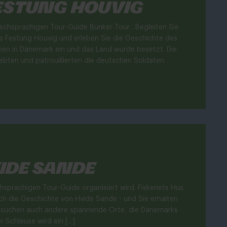
estung Houvig
ischsprachigen Tour-Guide Bunker-Tour . Begleiten Sie
 Festung Houvig und erleben Sie die Geschichte des
en in Dänemark ein und das Land wurde besetzt. Die
lebten und patrouillierten die deutschen Soldaten.
ide Sande
sprachigen Tour-Guide organisiert wird. Fiskeriets Hus
h die Geschichte von Hvide Sande - und Sie erhalten
 besuchen auch andere spannende Orte, die Dänemarks
Schleuse wird ein [...]