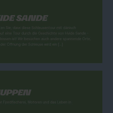
ide Sande
ten Sie, dass diese Schleusentour mit dänisch
auf eine Tour durch die Geschichte von Hvide Sande -
hlossen ist! Wir besuchen auch andere spannende Orte,
er Öffnung der Schleuse wird ein [...]
huppen
 Fjordfischerei, Motoren und das Leben in