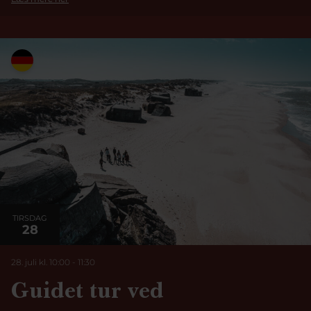
TIRSDAG
28
28. juli kl. 10:00
-
11:30
Guidet tur ved