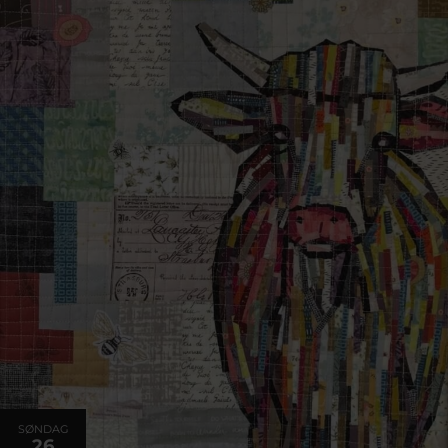
SØNDAG
26