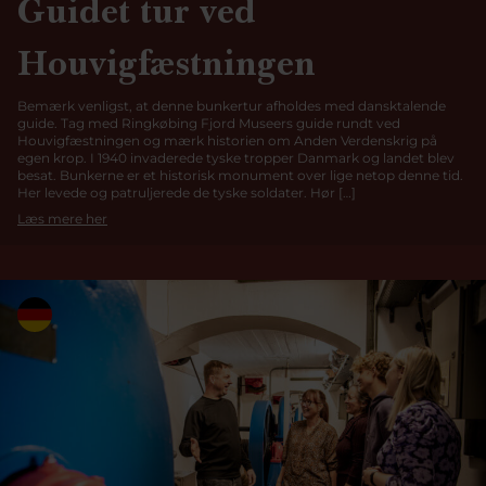
Guidet tur ved
Houvigfæstningen
Bemærk venligst, at denne bunkertur afholdes med dansktalende
guide. Tag med Ringkøbing Fjord Museers guide rundt ved
Houvigfæstningen og mærk historien om Anden Verdenskrig på
egen krop. I 1940 invaderede tyske tropper Danmark og landet blev
besat. Bunkerne er et historisk monument over lige netop denne tid.
Her levede og patruljerede de tyske soldater. Hør […]
Læs mere her