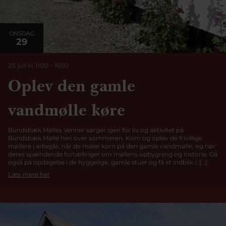
ONSDAG
29
29. juli kl. 11:00
-
16:00
Oplev den gamle
vandmølle køre
Bundsbæk Mølles Venner sørger igen for liv og aktivitet på
Bundsbæk Mølle hen over sommeren. Kom og oplev de frivillige
møllere i arbejde, når de maler korn på den gamle vandmølle, og hør
deres spændende fortællinger om møllens opbygning og historie. Gå
også på opdagelse i de hyggelige, gamle stuer og få et indblik i, […]
Læs mere her