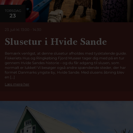
TORSDAG
23
23. juli kl. 13:00
-
14:30
Slusetur i Hvide Sande
Bemærk venligst, at denne slusetur afholdes med tysktalende guide.
Fiskeriets Hus og Ringkøbing Fjord Museer tager dig med på en tur
gennem Hvide Sandes historie – og du får adgang til slusen, som
normalt er lukket! Vi besøger også andre spændende steder, der har
formet Danmarks yngste by, Hvide Sande. Med slusens åbning blev
en […]
Læs mere her