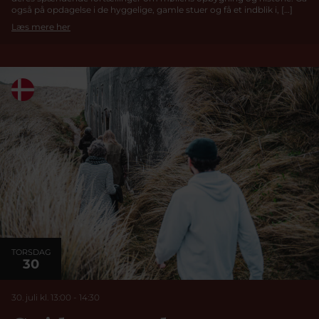
også på opdagelse i de hyggelige, gamle stuer og få et indblik i, […]
Læs mere her
TORSDAG
30
30. juli kl. 13:00
-
14:30