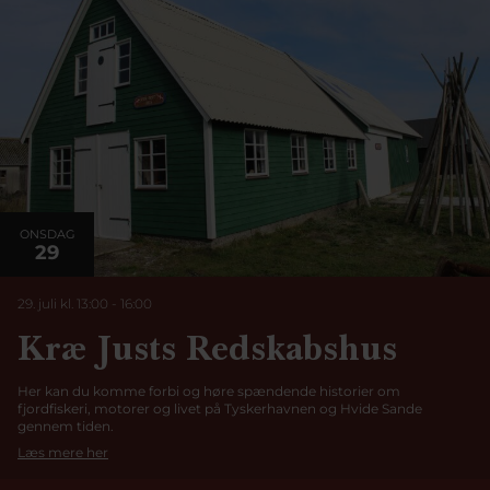
ONSDAG
29
29. juli kl. 13:00
-
16:00
Kræ Justs Redskabshus
Her kan du komme forbi og høre spændende historier om
fjordfiskeri, motorer og livet på Tyskerhavnen og Hvide Sande
gennem tiden.
Læs mere her