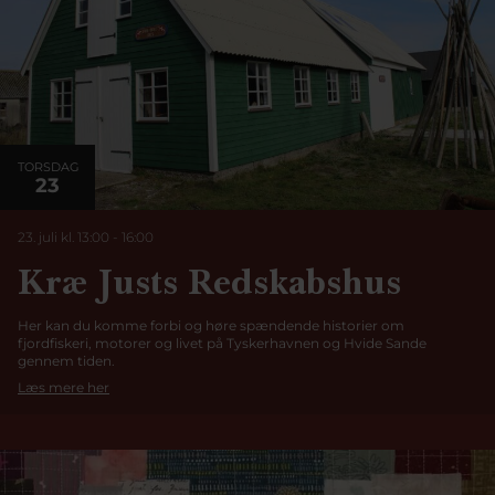
TORSDAG
23
23. juli kl. 13:00
-
16:00
Kræ Justs Redskabshus
Her kan du komme forbi og høre spændende historier om
fjordfiskeri, motorer og livet på Tyskerhavnen og Hvide Sande
gennem tiden.
Læs mere her