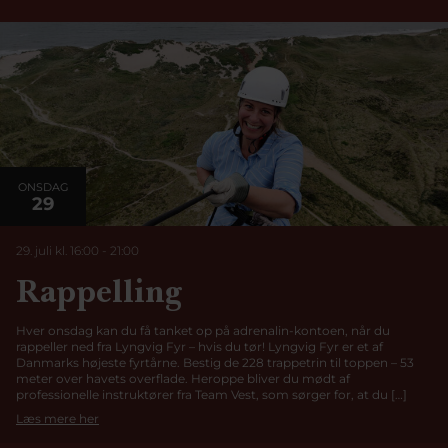
ONSDAG
29
29. juli kl. 16:00
-
21:00
Rappelling
Hver onsdag kan du få tanket op på adrenalin-kontoen, når du
rappeller ned fra Lyngvig Fyr – hvis du tør! Lyngvig Fyr er et af
Danmarks højeste fyrtårne. Bestig de 228 trappetrin til toppen – 53
meter over havets overflade. Heroppe bliver du mødt af
professionelle instruktører fra Team Vest, som sørger for, at du […]
Læs mere her