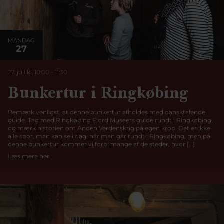
MANDAG
27
27. juli kl. 10:00
-
11:30
Bunkertur i Ringkøbing
Bemærk venligst, at denne bunkertur afholdes med dansktalende
guide. Tag med Ringkøbing Fjord Museers guide rundt i Ringkøbing,
og mærk historien om Anden Verdenskrig på egen krop. Det er ikke
alle spor, man kan se i dag, når man går rundt i Ringkøbing, men på
denne bunkertur kommer vi forbi mange af de steder, hvor […]
Læs mere her