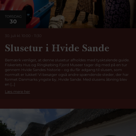
TORSDAG
30
30. juli kl. 10:00
-
11:30
Slusetur i Hvide Sande
Bemærk venligst, at denne slusetur afholdes med tysktalende guide.
Fiskeriets Hus og Ringkøbing Fjord Museer tager dig med på en tur
gennem Hvide Sandes historie – og du får adgang til slusen, som
normalt er lukket! Vi besøger også andre spændende steder, der har
formet Danmarks yngste by, Hvide Sande. Med slusens åbning blev
en […]
Læs mere her