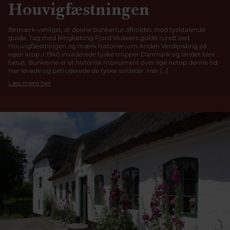
Houvigfæstningen
Bemærk venligst, at denne bunkertur afholdes med tysktalende
guide. Tag med Ringkøbing Fjord Museers guide rundt ved
Houvigfæstningen og mærk historien om Anden Verdenskrig på
egen krop. I 1940 invaderede tyske tropper Danmark og landet blev
besat. Bunkerne er et historisk monument over lige netop denne tid.
Her levede og patruljerede de tyske soldater. Hør […]
Læs mere her