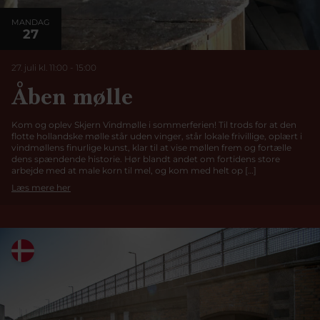
MANDAG
27
27. juli kl. 11:00
-
15:00
Åben mølle
Kom og oplev Skjern Vindmølle i sommerferien! Til trods for at den
flotte hollandske mølle står uden vinger, står lokale frivillige, oplært i
vindmøllens finurlige kunst, klar til at vise møllen frem og fortælle
dens spændende historie. Hør blandt andet om fortidens store
arbejde med at male korn til mel, og kom med helt op […]
Læs mere her