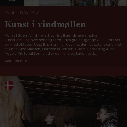
26. juli kl. 13:00
-
17:00
Kunst i vindmøllen
Kom til Skjern Vindmølle, hvor frivillige ildsjæle afholder
kunstudstilling hver søndag samt udvalgte helligdage kl. 13–17 frem til
og med oktober. Udstilling i juli I juli udstilles der flot patchwork lavet
af Anne Gine Madsen, Dorthea Ø. Jensen, Else V. Hansen og Alice
Agger. Kig forbi! Som altid er der kaffe og kage – og […]
Læs mere her