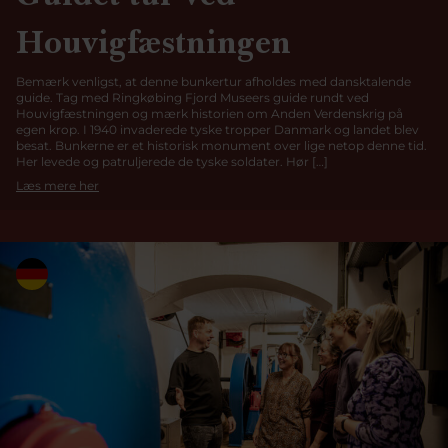
Houvigfæstningen
Bemærk venligst, at denne bunkertur afholdes med dansktalende
guide. Tag med Ringkøbing Fjord Museers guide rundt ved
Houvigfæstningen og mærk historien om Anden Verdenskrig på
egen krop. I 1940 invaderede tyske tropper Danmark og landet blev
besat. Bunkerne er et historisk monument over lige netop denne tid.
Her levede og patruljerede de tyske soldater. Hør […]
Læs mere her