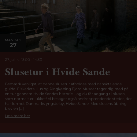
MANDAG
27
27. juli kl. 13:00
-
14:30
Slusetur i Hvide Sande
Bemærk venligst, at denne slusetur afholdes med dansktalende
guide. Fiskeriets Hus og Ringkøbing Fjord Museer tager dig med på
en tur gennem Hvide Sandes historie – og du får adgang til slusen,
som normalt er lukket! Vi besøger også andre spændende steder, der
har formet Danmarks yngste by, Hvide Sande. Med slusens åbning
blev en […]
Læs mere her