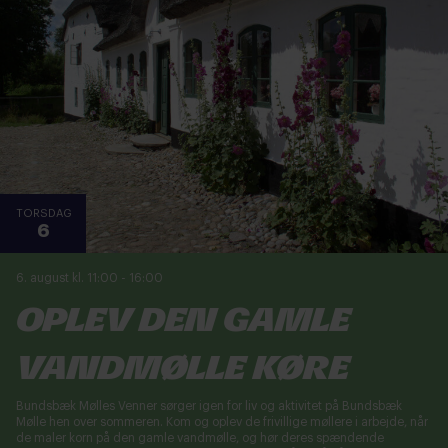
TORSDAG
6
6. august kl. 11:00
-
16:00
Oplev den gamle
vandmølle køre
Bundsbæk Mølles Venner sørger igen for liv og aktivitet på Bundsbæk
Mølle hen over sommeren. Kom og oplev de frivillige møllere i arbejde, når
de maler korn på den gamle vandmølle, og hør deres spændende