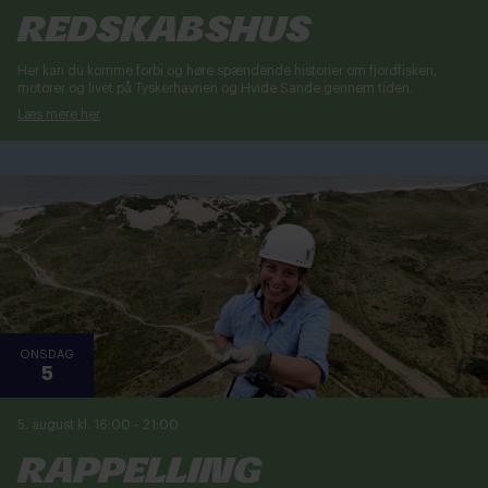
Redskabshus
Her kan du komme forbi og høre spændende historier om fjordfiskeri,
motorer og livet på Tyskerhavnen og Hvide Sande gennem tiden.
Læs mere her
ONSDAG
5
5. august kl. 16:00
-
21:00
Rappelling