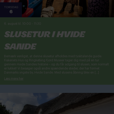
TORSDAG
6
6. august kl. 10:00
-
11:30
Slusetur i Hvide
Sande
Bemærk venligst, at denne slusetur afholdes med tysktalende guide.
Fiskeriets Hus og Ringkøbing Fjord Museer tager dig med på en tur
gennem Hvide Sandes historie – og du får adgang til slusen, som normalt
er lukket! Vi besøger også andre spændende steder, der har formet
Danmarks yngste by, Hvide Sande. Med slusens åbning blev en […]
Læs mere her