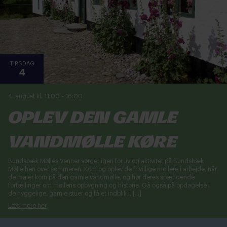
TIRSDAG
4
4. august kl. 11:00
-
16:00
Oplev den gamle
vandmølle køre
Bundsbæk Mølles Venner sørger igen for liv og aktivitet på Bundsbæk
Mølle hen over sommeren. Kom og oplev de frivillige møllere i arbejde, når
de maler korn på den gamle vandmølle, og hør deres spændende
fortællinger om møllens opbygning og historie. Gå også på opdagelse i
de hyggelige, gamle stuer og få et indblik i, […]
Læs mere her