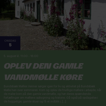
ONSDAG
5
5. august kl. 11:00
-
16:00
Oplev den gamle
vandmølle køre
Bundsbæk Mølles Venner sørger igen for liv og aktivitet på Bundsbæk
Mølle hen over sommeren. Kom og oplev de frivillige møllere i arbejde, når
de maler korn på den gamle vandmølle, og hør deres spændende
fortællinger om møllens opbygning og historie. Gå også på opdagelse i
de hyggelige, gamle stuer og få et indblik i, […]