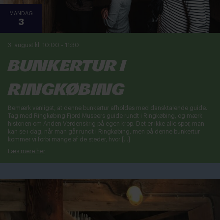
MANDAG
3
3. august kl. 10:00
-
11:30
Bunkertur i
Ringkøbing
Bemærk venligst, at denne bunkertur afholdes med dansktalende guide.
Tag med Ringkøbing Fjord Museers guide rundt i Ringkøbing, og mærk
historien om Anden Verdenskrig på egen krop. Det er ikke alle spor, man
kan se i dag, når man går rundt i Ringkøbing, men på denne bunkertur
kommer vi forbi mange af de steder, hvor […]
Læs mere her