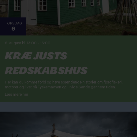
TORSDAG
6
6. august kl. 13:00
-
16:00
Kræ Justs
Redskabshus
Her kan du komme forbi og høre spændende historier om fjordfiskeri,
motorer og livet på Tyskerhavnen og Hvide Sande gennem tiden.
Læs mere her